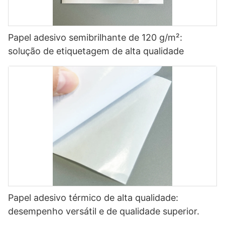
Papel adesivo semibrilhante de 120 g/m²:
solução de etiquetagem de alta qualidade
Papel adesivo térmico de alta qualidade:
desempenho versátil e de qualidade superior.