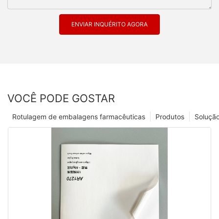
ENVIAR INQUÉRITO AGORA
VOCÊ PODE GOSTAR
Rotulagem de embalagens farmacêuticas
Produtos
Soluçã