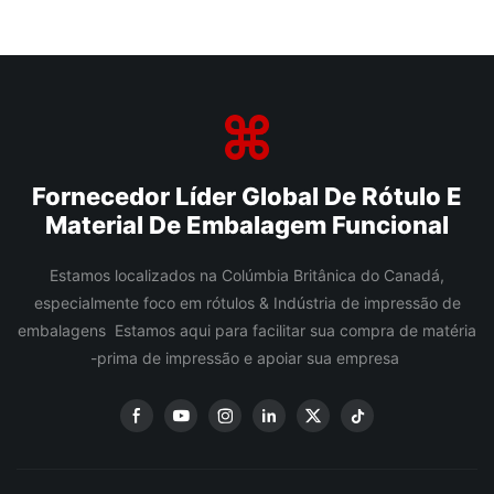
Fornecedor Líder Global De Rótulo E
Material De Embalagem Funcional
Estamos localizados na Colúmbia Britânica do Canadá,
especialmente foco em rótulos & Indústria de impressão de
embalagens Estamos aqui para facilitar sua compra de matéria
-prima de impressão e apoiar sua empresa