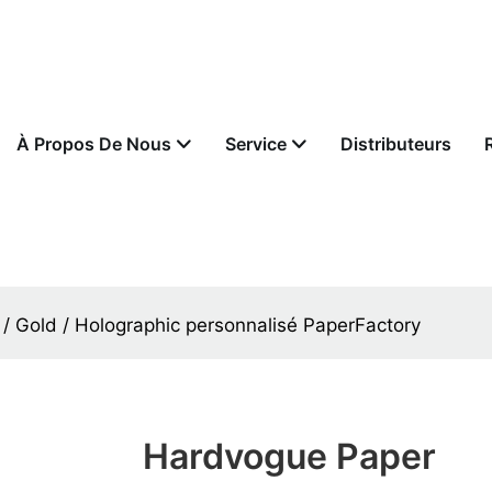
À Propos De Nous
Service
Distributeurs
 / Gold / Holographic personnalisé PaperFactory
Hardvogue Paper