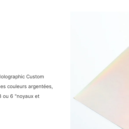
 Holographic Custom
des couleurs argentées,
3 ou 6 "noyaux et