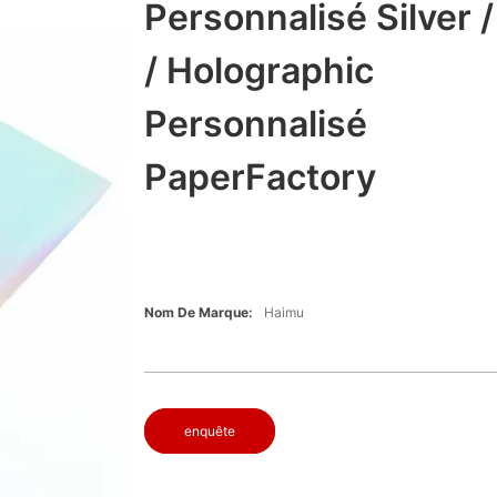
Personnalisé Silver /
/ Holographic
Personnalisé
PaperFactory
Nom De Marque:
Haimu
enquête