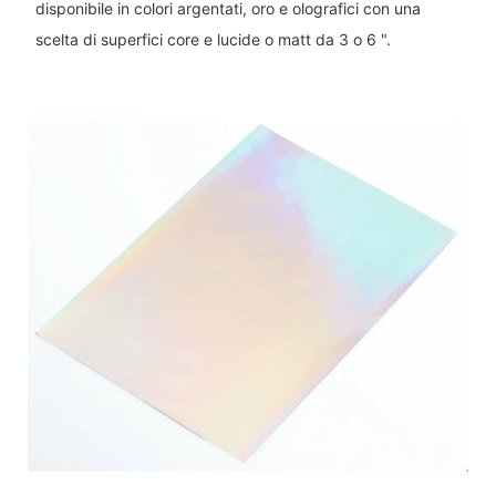
disponibile in colori argentati, oro e olografici con una
scelta di superfici core e lucide o matt da 3 o 6 ".