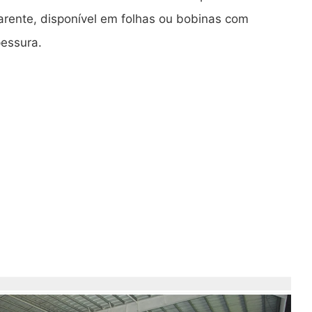
arente, disponível em folhas ou bobinas com
pessura.