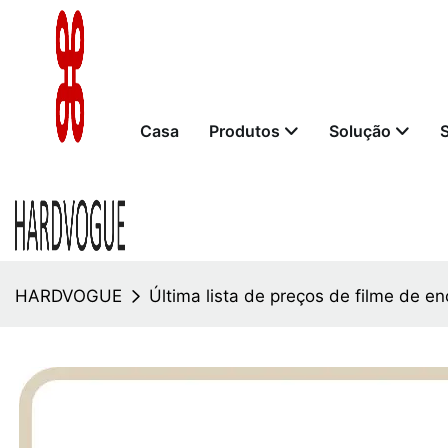
Casa
Produtos
Solução
HARDVOGUE
Última lista de preços de filme de e