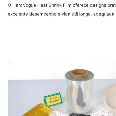
O HardVogue Heat Shrink Film oferece designs práti
excelente desempenho e vida útil longa, adequada p