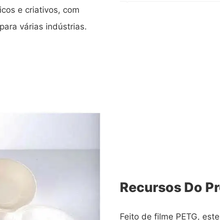
cos e criativos, com
ara várias indústrias.
Recursos Do P
Feito de filme PETG, este