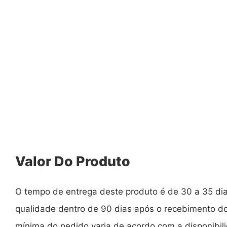
Valor Do Produto
O tempo de entrega deste produto é de 30 a 35 di
qualidade dentro de 90 dias após o recebimento do
mínima do pedido varia de acordo com a disponibili