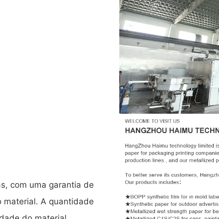
as, com uma garantia de
 material. A quantidade
dade do material.