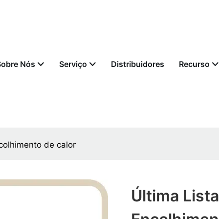
Sobre Nós
Serviço
Distribuidores
Recurso
ncolhimento de calor
Última List