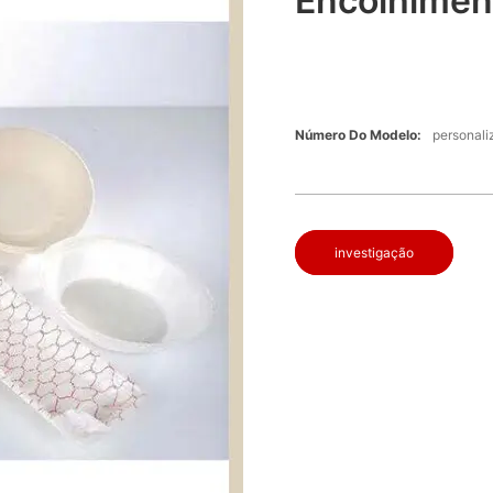
Encolhimen
Número Do Modelo:
personal
investigação