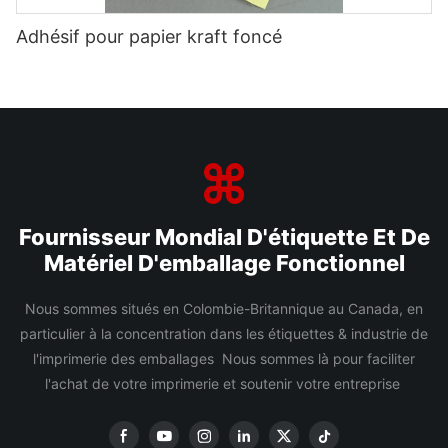
Adhésif pour papier kraft foncé
Fournisseur Mondial D'étiquette Et De
Matériel D'emballage Fonctionnel
Nous sommes situés en Colombie-Britannique au Canada, en
particulier à la concentration dans les étiquettes & industrie de
l'imprimerie des emballages Nous sommes là pour faciliter
l'achat de votre imprimerie et soutenir votre entreprise