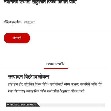
नवीनतम उष्णता संकुचित फिल्म किंमत यादी
मॉडेल क्रमांक:
सानुकूलन
चौकशी
उत्पादन तपशील
उत्पादन विहंगावलोकन
हार्डव्होग हीट संकुचित फिल्म विविध उद्योगांसाठी योग्य उत्कृष्ट कामगिरी आणि दीर्घ
सेवा जीवनासह व्यावहारिक आणि सर्जनशील डिझाइन ऑफर करते.