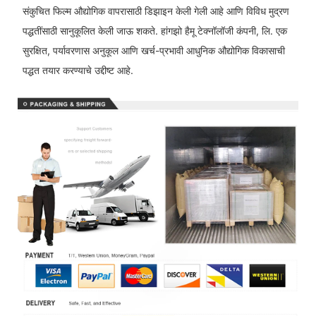
संकुचित फिल्म औद्योगिक वापरासाठी डिझाइन केली गेली आहे आणि विविध मुद्रण
पद्धतींसाठी सानुकूलित केली जाऊ शकते. हांगझो हैमू टेक्नॉलॉजी कंपनी, लि. एक
सुरक्षित, पर्यावरणास अनुकूल आणि खर्च-प्रभावी आधुनिक औद्योगिक विकासाची
पद्धत तयार करण्याचे उद्दीष्ट आहे.