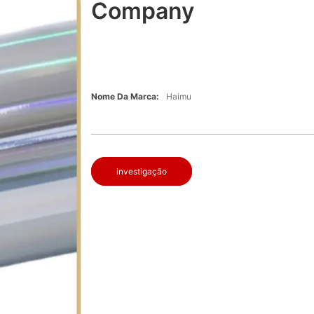
Company
Nome Da Marca:
Haimu
investigação