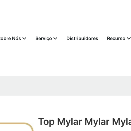
Sobre Nós
Serviço
Distribuidores
Recurso
Top Mylar Mylar Myl