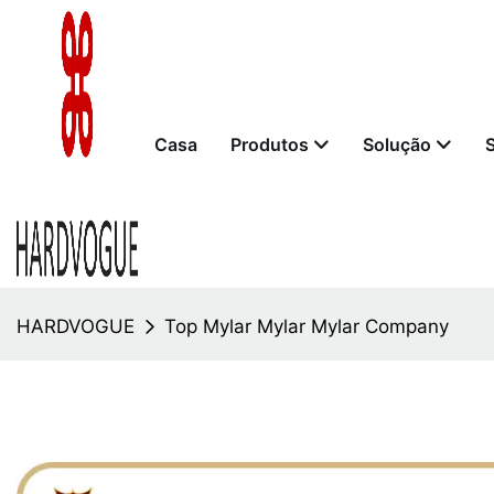
Casa
Produtos
Solução
HARDVOGUE
Top Mylar Mylar Mylar Company