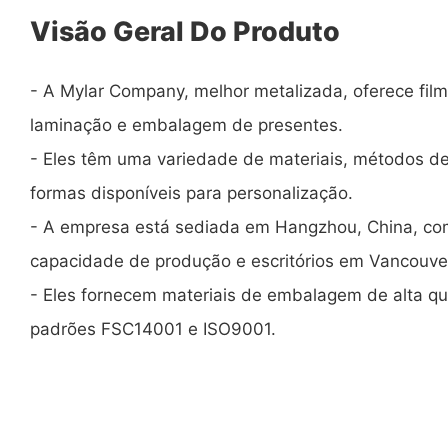
Visão Geral Do Produto
- A Mylar Company, melhor metalizada, oferece filme
laminação e embalagem de presentes.
- Eles têm uma variedade de materiais, métodos de
formas disponíveis para personalização.
- A empresa está sediada em Hangzhou, China, c
capacidade de produção e escritórios em Vancouve
- Eles fornecem materiais de embalagem de alta q
padrões FSC14001 e ISO9001.