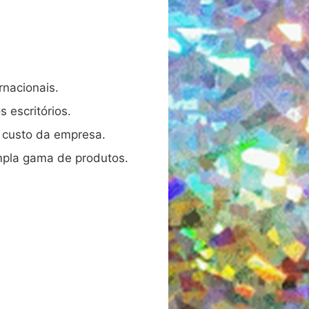
rnacionais.
s escritórios.
 custo da empresa.
ampla gama de produtos.