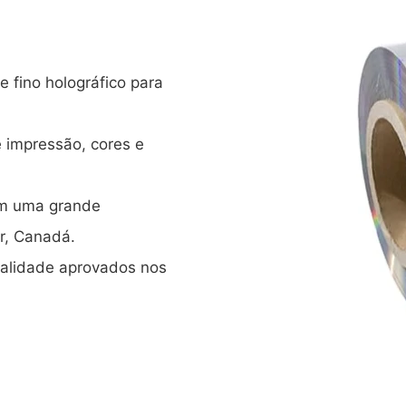
 fino holográfico para
 impressão, cores e
om uma grande
r, Canadá.
ualidade aprovados nos