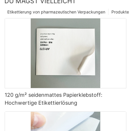
DU MAGST VIELLEICHT
Etikettierung von pharmazeutischen Verpackungen
Produkte
120 g/m² seidenmattes Papierklebstoff:
Hochwertige Etikettierlösung