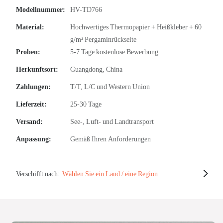
Modellnummer:
HV-TD766
Material:
Hochwertiges Thermopapier + Heißkleber + 60
g/m² Pergaminrückseite
Proben:
5-7 Tage kostenlose Bewerbung
Herkunftsort:
Guangdong, China
Zahlungen:
T/T, L/C und Western Union
Lieferzeit:
25-30 Tage
Versand:
See-, Luft- und Landtransport
Anpassung:
Gemäß Ihren Anforderungen
Verschifft nach:
Wählen Sie ein Land / eine Region