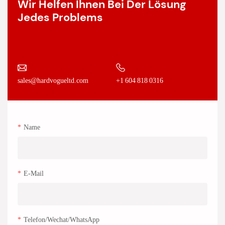
Wir Helfen Ihnen Bei Der Lösung
Jedes Problems
+1 604 818 0316
sales@hardvogueltd.com
Name
E-Mail
Telefon/Wechat/WhatsApp