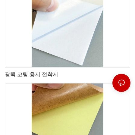
광택 코팅 용지 접착제