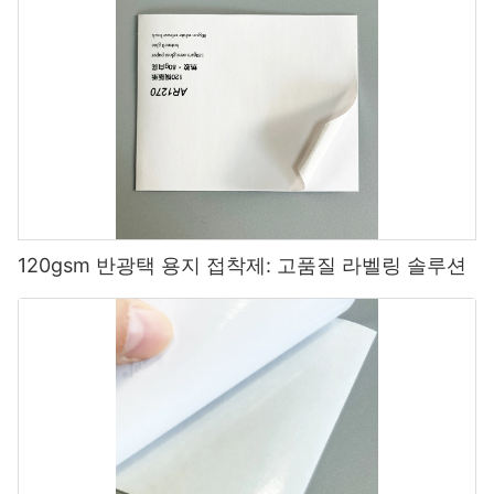
120gsm 반광택 용지 접착제: 고품질 라벨링 솔루션