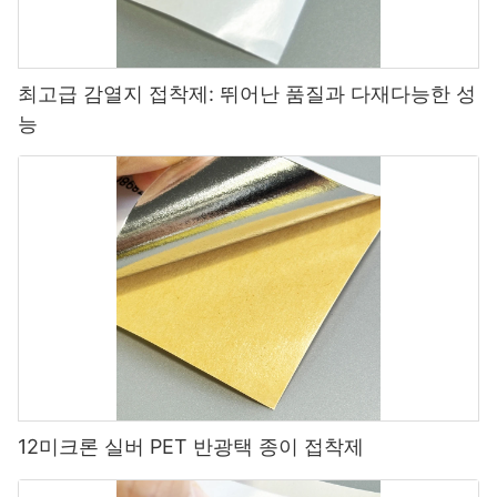
최고급 감열지 접착제: 뛰어난 품질과 다재다능한 성
능
12미크론 실버 PET 반광택 종이 접착제