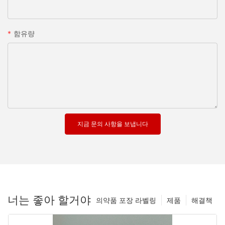
함유량
지금 문의 사항을 보냅니다
너는 좋아 할거야
의약품 포장 라벨링
제품
해결책