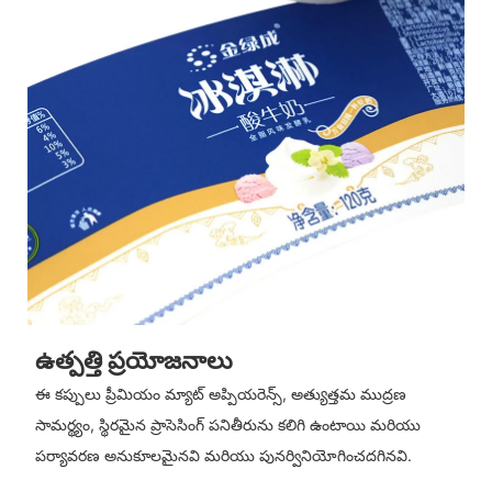
ఉత్పత్తి ప్రయోజనాలు
ఈ కప్పులు ప్రీమియం మ్యాట్ అప్పియరెన్స్, అత్యుత్తమ ముద్రణ
సామర్థ్యం, ​​స్థిరమైన ప్రాసెసింగ్ పనితీరును కలిగి ఉంటాయి మరియు
పర్యావరణ అనుకూలమైనవి మరియు పునర్వినియోగించదగినవి.