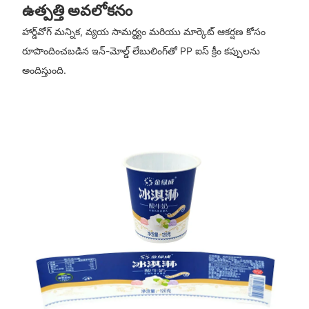
ఉత్పత్తి అవలోకనం
హార్డ్‌వోగ్ మన్నిక, వ్యయ సామర్థ్యం మరియు మార్కెట్ ఆకర్షణ కోసం
రూపొందించబడిన ఇన్-మోల్డ్ లేబులింగ్‌తో PP ఐస్ క్రీం కప్పులను
అందిస్తుంది.