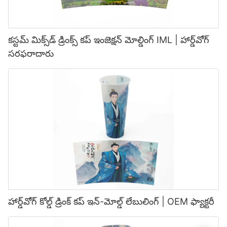
కస్టమ్ మిక్స్‌డ్ డ్రింక్స్ కప్ ఇంజెక్షన్ మోల్డింగ్ IML | హార్డ్‌వోగ్
సరఫరాదారు
హార్డ్‌వోగ్ కోల్డ్ డ్రింక్ కప్ ఇన్-మోల్డ్ లేబులింగ్ | OEM ఫ్యాక్టరీ