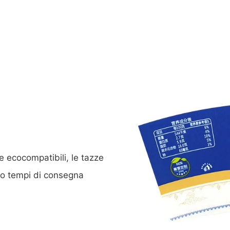
he ecocompatibili, le tazze
no tempi di consegna