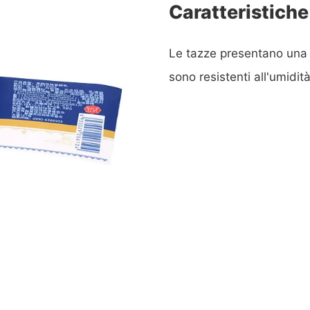
Caratteristiche
Le tazze presentano una g
sono resistenti all'umidit