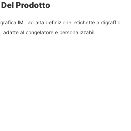
 Del Prodotto
rafica IML ad alta definizione, etichette antigraffio,
à, adatte al congelatore e personalizzabili.