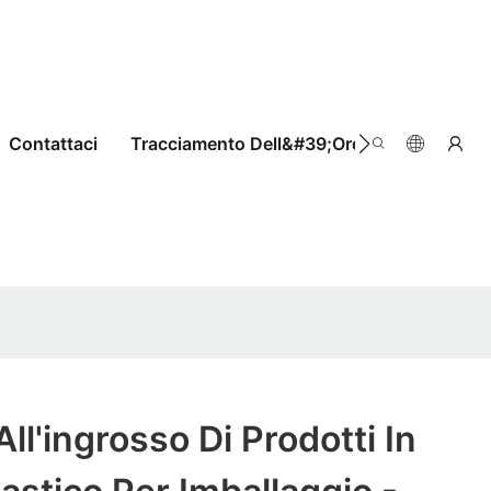
Contattaci
Tracciamento Dell&#39;ordine
ll'ingrosso Di Prodotti In