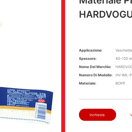
Materiale P
HARDVOG
Applicazione:
Vaschette 
Spessore:
40-120 m
Nome Del Marchio:
HARDVO
Numero Di Modello:
HV-IML-
Materiale:
BOPP
inchiesta