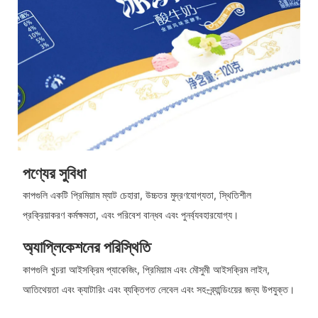
পণ্যের সুবিধা
কাপগুলি একটি প্রিমিয়াম ম্যাট চেহারা, উচ্চতর মুদ্রণযোগ্যতা, স্থিতিশীল
প্রক্রিয়াকরণ কর্মক্ষমতা, এবং পরিবেশ বান্ধব এবং পুনর্ব্যবহারযোগ্য।
অ্যাপ্লিকেশনের পরিস্থিতি
কাপগুলি খুচরা আইসক্রিম প্যাকেজিং, প্রিমিয়াম এবং মৌসুমী আইসক্রিম লাইন,
আতিথেয়তা এবং ক্যাটারিং এবং ব্যক্তিগত লেবেল এবং সহ-ব্র্যান্ডিংয়ের জন্য উপযুক্ত।