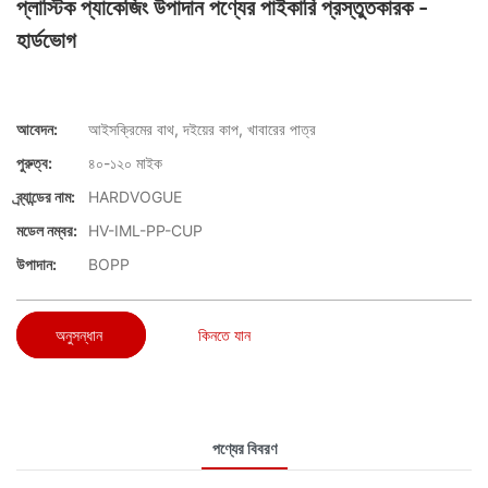
প্লাস্টিক প্যাকেজিং উপাদান পণ্যের পাইকারি প্রস্তুতকারক -
হার্ডভোগ
আবেদন:
আইসক্রিমের বাথ, দইয়ের কাপ, খাবারের পাত্র
পুরুত্ব:
৪০-১২০ মাইক
ব্র্যান্ডের নাম:
HARDVOGUE
মডেল নম্বর:
HV-IML-PP-CUP
উপাদান:
BOPP
অনুসন্ধান
কিনতে যান
পণ্যের বিবরণ