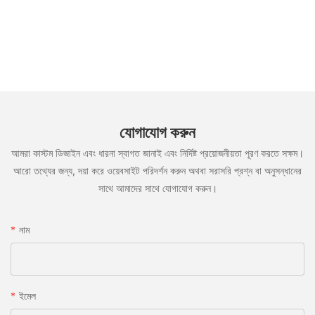
যোগাযোগ করুন
আমরা কাস্টম ডিজাইন এবং ধারনা স্বাগত জানাই এবং নির্দিষ্ট প্রয়োজনীয়তা পূরণ করতে সক্ষম।
আরো তথ্যের জন্য, দয়া করে ওয়েবসাইট পরিদর্শন করুন অথবা সরাসরি প্রশ্ন বা অনুসন্ধানের
সাথে আমাদের সাথে যোগাযোগ করুন।
নাম
ইমেল