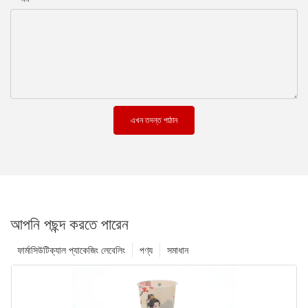
এখন তদন্ত পাঠান
আপনি পছন্দ করতে পারেন
ফার্মাসিউটিক্যাল প্যাকেজিং লেবেলিং
পণ্য
সমাধান