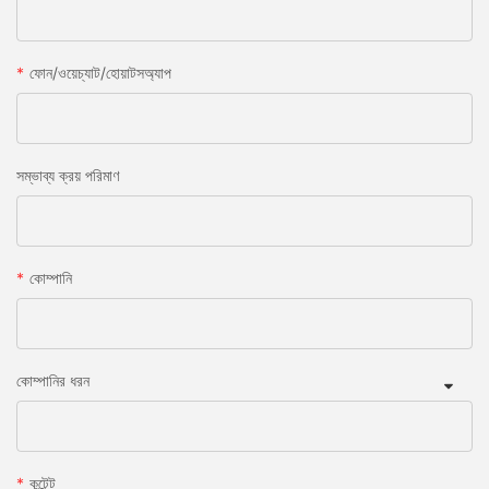
ফোন/ওয়েচ্যাট/হোয়াটসঅ্যাপ
সম্ভাব্য ক্রয় পরিমাণ
কোম্পানি
কোম্পানির ধরন
কন্টেন্ট