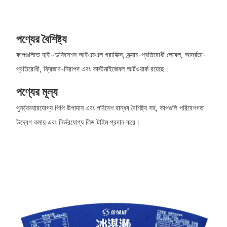
পণ্যের বৈশিষ্ট্য
কাপগুলিতে হাই-ডেফিনেশন আইএমএল গ্রাফিক্স, স্ক্র্যাচ-প্রতিরোধী লেবেল, আর্দ্রতা-
প্রতিরোধী, ফ্রিজার-নিরাপদ এবং কাস্টমাইজেবল আর্টওয়ার্ক রয়েছে।
পণ্যের মূল্য
পুনর্ব্যবহারযোগ্য পিপি উপাদান এবং পরিবেশ বান্ধব বৈশিষ্ট্য সহ, কাপগুলি পরিবেশগত
উদ্বেগ কমায় এবং নির্ভরযোগ্য লিড টাইম প্রদান করে।