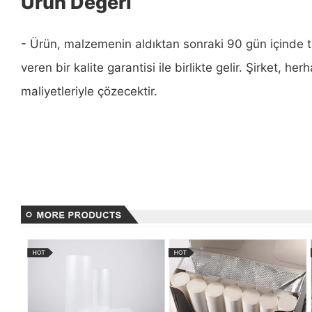
Ürün Değeri
- Ürün, malzemenin aldıktan sonraki 90 gün içinde ta
veren bir kalite garantisi ile birlikte gelir. Şirket, her
maliyetleriyle çözecektir.