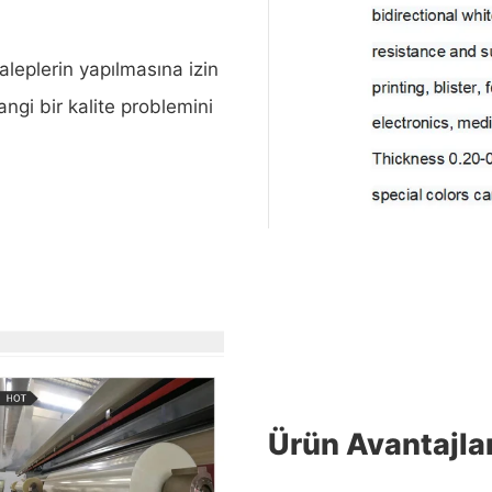
leplerin yapılmasına izin
hangi bir kalite problemini
Ürün Avantajlar