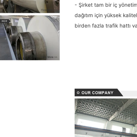
- Şirket tam bir iç yönet
dağıtım için yüksek kalite
birden fazla trafik hattı v