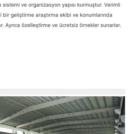
im sistemi ve organizasyon yapısı kurmuştur. Verimli
li bir geliştirme araştırma ekibi ve konumlarında
ar. Ayrıca özelleştirme ve ücretsiz örnekler sunarlar.