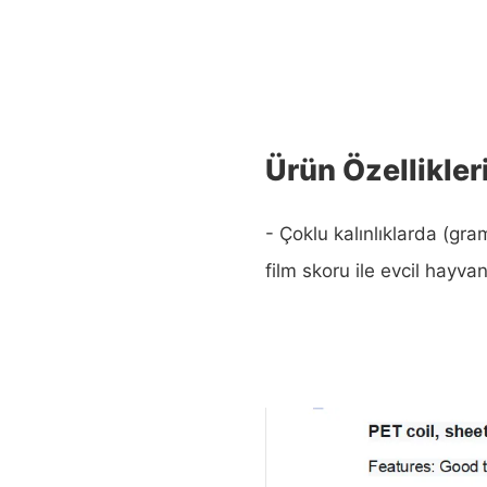
Ürün Özellikler
- Çoklu kalınlıklarda (g
film skoru ile evcil hayv