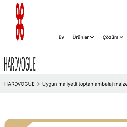
Ev
Ürünler
Çözüm
HARDVOGUE
Uygun maliyetli toptan ambalaj malz