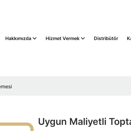
Hakkımızda
Hizmet Vermek
Distribütör
K
emesi
Uygun Maliyetli Topt