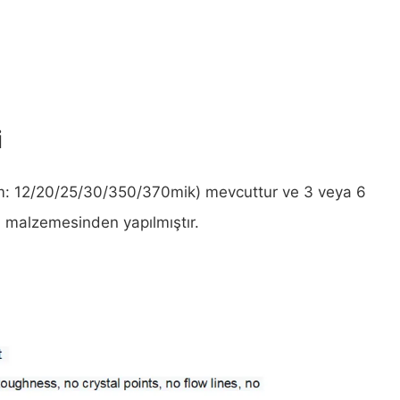
i
ram: 12/20/25/30/350/370mik) mevcuttur ve 3 veya 6
an malzemesinden yapılmıştır.