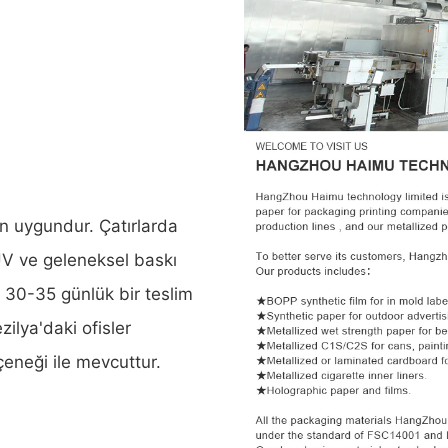
in uygundur. Çatırlarda
 UV ve geleneksel baskı
ı, 30-35 günlük bir teslim
ilya'daki ofisler
çeneği ile mevcuttur.