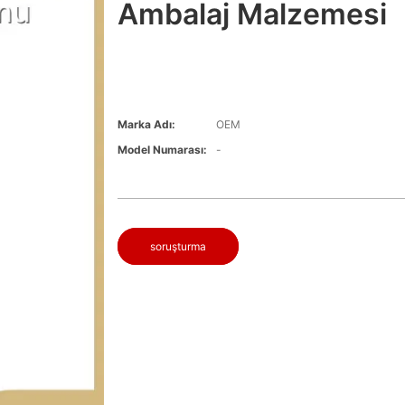
Ambalaj Malzemesi
Marka Adı:
OEM
Model Numarası:
-
soruşturma