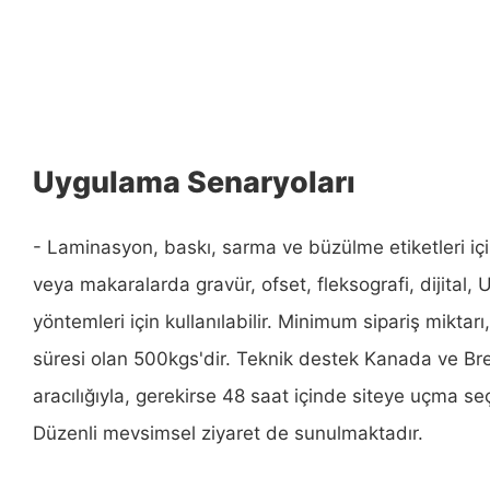
Uygulama Senaryoları
- Laminasyon, baskı, sarma ve büzülme etiketleri iç
veya makaralarda gravür, ofset, fleksografi, dijital,
yöntemleri için kullanılabilir. Minimum sipariş miktar
süresi olan 500kgs'dir. Teknik destek Kanada ve Brez
aracılığıyla, gerekirse 48 saat içinde siteye uçma se
Düzenli mevsimsel ziyaret de sunulmaktadır.