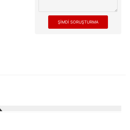
ŞIMDI SORUŞTURMA