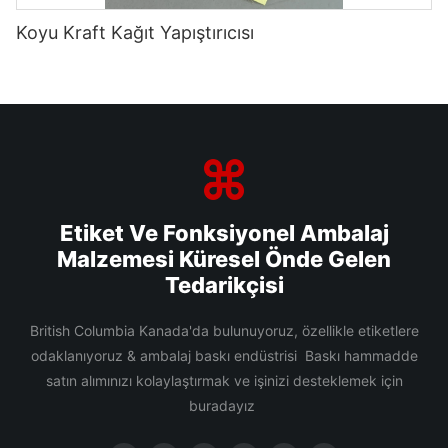
Koyu Kraft Kağıt Yapıştırıcısı
Etiket Ve Fonksiyonel Ambalaj
Malzemesi Küresel Önde Gelen
Tedarikçisi
British Columbia Kanada'da bulunuyoruz, özellikle etiketlere
odaklanıyoruz & ambalaj baskı endüstrisi Baskı hammadde
satın alımınızı kolaylaştırmak ve işinizi desteklemek için
buradayız