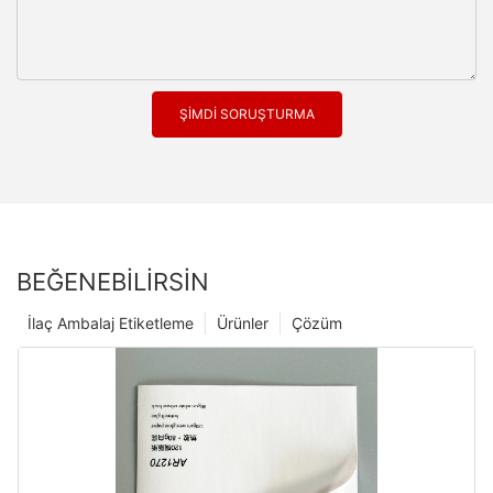
ŞIMDI SORUŞTURMA
BEĞENEBILIRSIN
İlaç Ambalaj Etiketleme
Ürünler
Çözüm