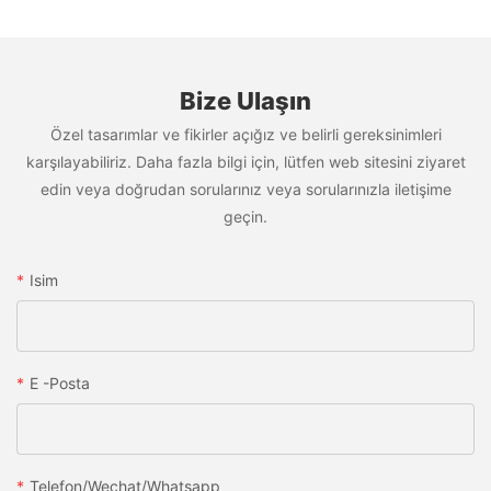
Bize Ulaşın
Özel tasarımlar ve fikirler açığız ve belirli gereksinimleri
karşılayabiliriz. Daha fazla bilgi için, lütfen web sitesini ziyaret
edin veya doğrudan sorularınız veya sorularınızla iletişime
geçin.
Isim
E -posta
Telefon/wechat/whatsapp