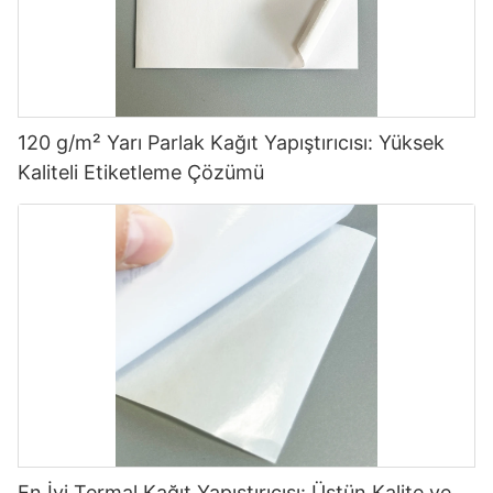
120 g/m² Yarı Parlak Kağıt Yapıştırıcısı: Yüksek
Kaliteli Etiketleme Çözümü
En İyi Termal Kağıt Yapıştırıcısı: Üstün Kalite ve