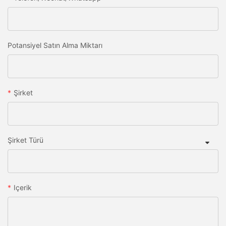
Potansiyel Satın Alma Miktarı
Şirket
Şirket Türü
Içerik