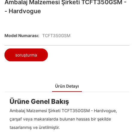
Ambalaj Malzemesi Şirketi TCFT350GSM -
- Hardvogue
Model Numarası:
TCFT350GSM
soruşturma
Ürün Detayı
Ürüne Genel Bakış
Ambalaj Malzemesi Şirketi TCFT350GSM - Hardvogue,
çarşaf veya makaralarda bulunan hassas bir şekilde
tasarlanmış ve üretilmiştir.