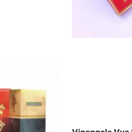
Vipengele Vya