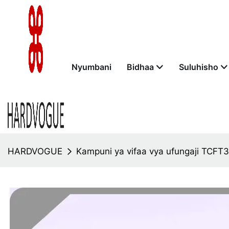
Nyumbani
Bidhaa
Suluhisho
HARDVOGUE
Kampuni ya vifaa vya ufungaji TCF