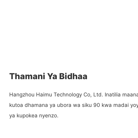
Thamani Ya Bidhaa
Hangzhou Haimu Technology Co, Ltd. Inatilia maana
kutoa dhamana ya ubora wa siku 90 kwa madai yoy
ya kupokea nyenzo.