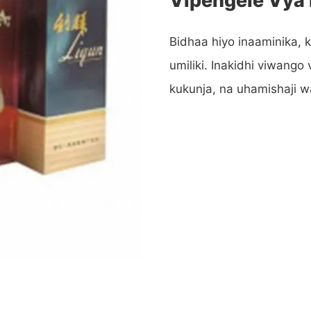
Bidhaa hiyo inaaminika, k
umiliki. Inakidhi viwango
kukunja, na uhamishaji w