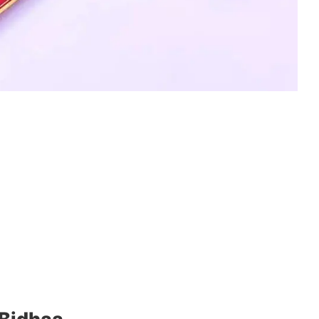
 Bidhaa