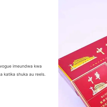
rdvogue imeundwa kwa
 katika shuka au reels.