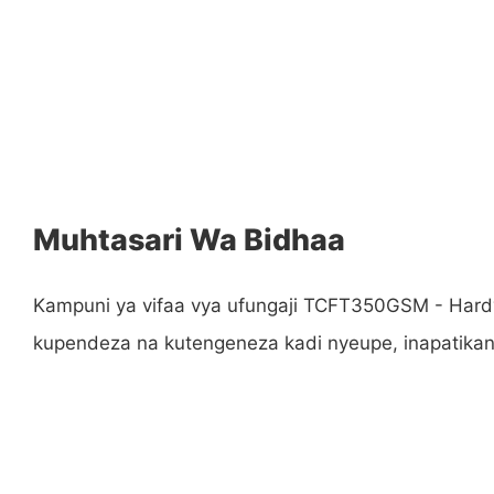
Muhtasari Wa Bidhaa
Kampuni ya vifaa vya ufungaji TCFT350GSM - Ha
kupendeza na kutengeneza kadi nyeupe, inapatikana