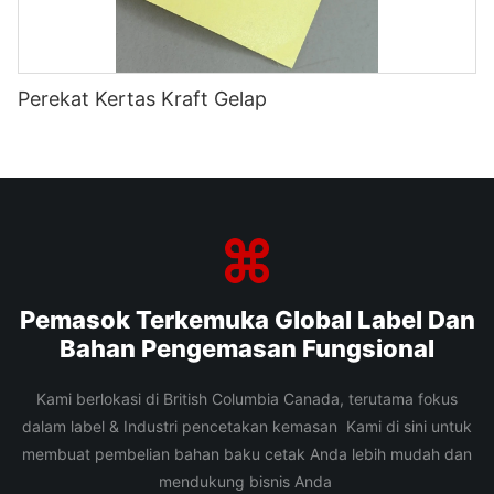
Perekat Kertas Kraft Gelap
Pemasok Terkemuka Global Label Dan
Bahan Pengemasan Fungsional
Kami berlokasi di British Columbia Canada, terutama fokus
dalam label & Industri pencetakan kemasan Kami di sini untuk
membuat pembelian bahan baku cetak Anda lebih mudah dan
mendukung bisnis Anda