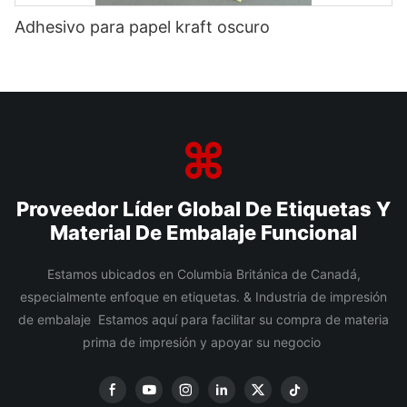
Adhesivo para papel kraft oscuro
Proveedor Líder Global De Etiquetas Y
Material De Embalaje Funcional
Estamos ubicados en Columbia Británica de Canadá,
especialmente enfoque en etiquetas. & Industria de impresión
de embalaje Estamos aquí para facilitar su compra de materia
prima de impresión y apoyar su negocio