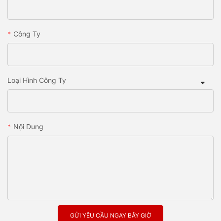
Công Ty
Loại Hình Công Ty
Nội Dung
GỬI YÊU CẦU NGAY BÂY GIỜ