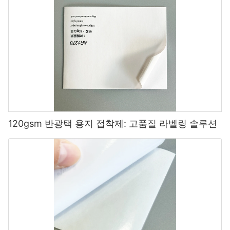
120gsm 반광택 용지 접착제: 고품질 라벨링 솔루션