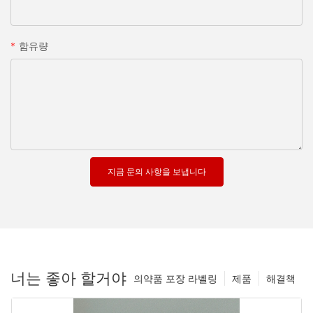
함유량
지금 문의 사항을 보냅니다
너는 좋아 할거야
의약품 포장 라벨링
제품
해결책