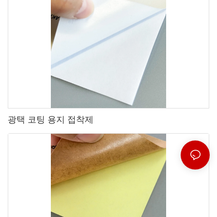
광택 코팅 용지 접착제