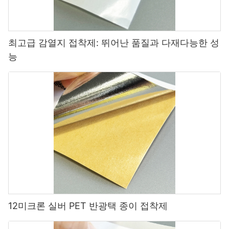
최고급 감열지 접착제: 뛰어난 품질과 다재다능한 성
능
12미크론 실버 PET 반광택 종이 접착제