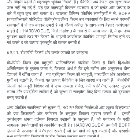
और बिक्री बढ़ाने में महत्वपूर्ण भूमिका निभाती है। पैकेजिंग अब केवल एक सुरक्षात्मक
परत नहीं रह गई है; यह एक महत्वपूर्ण विपणन उपकरण है जो ब्रांड और उत्पाद के
बारे में बहुत कुछ बयां करता है। उपलब्ध विभिन्न पैकेजिंग सामग्रियों में से, BOPP
(बायएक्सियली ओरिएंटेड पॉलीप्रोपाइलीन) फिल्म उन व्यवसायों के लिए सबसे प्रभावी
समाधानों में से एक बनकर उभरी है जो सौंदर्य अपील के साथ-साथ बेहतर कार्यक्षमता
चाहते हैं। HARDVOGUE, जिसे Haimu के नाम से भी जाना जाता है, में हम उच्च
गुणवत्ता वाली BOPP फिल्मों के अग्रणी कार्यात्मक पैकेजिंग सामग्री निर्माता होने पर
गर्व करते हैं जो उत्पाद प्रस्तुति को बेहतर बनाती हैं।
### 1. बीओपीपी फिल्मों और उनके फायदों को समझना
बीओपीपी फिल्म एक बहुमुखी थर्मोप्लास्टिक पॉलीमर फिल्म है जिसे द्विअक्षीय
अभिविन्यास से गुजारा जाता है, जिसका अर्थ है कि इसे मशीन और अनुप्रस्थ दोनों
दिशाओं में खींचा जाता है। यह प्रक्रिया फिल्म की मजबूती, पारदर्शिता और अवरोधक
गुणों को बढ़ाती है, जिससे यह उत्पाद पैकेजिंग के लिए आदर्श बन जाती है। बीओपीपी
फिल्मों की अनूठी विशेषताओं में उच्च तन्यता शक्ति, नमी प्रतिरोध, उत्कृष्ट मुद्रण
क्षमता और पारदर्शिता शामिल हैं जो सुरक्षा से समझौता किए बिना उत्पाद को दृश्यमान
बनाए रखती हैं।
अन्य पैकेजिंग सामग्रियों की तुलना में, BOPP फ़िल्में निर्माताओं और खुदरा विक्रेताओं
को एक किफ़ायती और पर्यावरण के अनुकूल विकल्प प्रदान करती हैं। इनकी
पुनर्चक्रण क्षमता वर्तमान स्थिरता रुझानों के अनुरूप है, जो पर्यावरण के प्रति
जागरूक उपभोक्ताओं को आकर्षित करती है। HARDVOGUE में, हम ऐसी BOPP
फ़िल्मों के उत्पादन में विशेषज्ञता रखते हैं जो इन मांगों को पूरा करती हैं और प्रदर्शन
तथा पर्यावरणीय ज़िम्मेदारी के बीच निरंतर संतुलन बनाए रखती हैं।