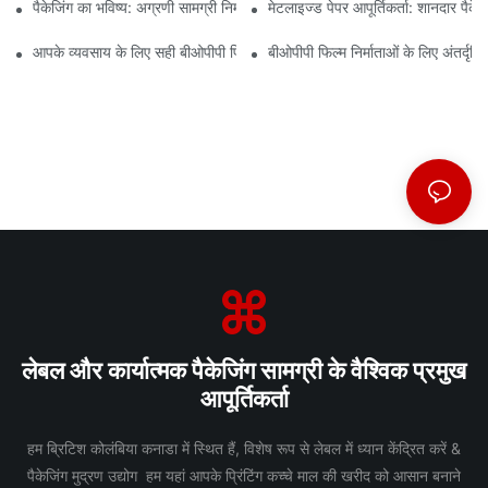
पैकेजिंग का भविष्य: अग्रणी सामग्री निर्माताओं से अंतर्दृष्टि
मेटलाइज्ड पेपर आपूर्तिकर्ता: शानदार पैके
आपके व्यवसाय के लिए सही बीओपीपी फिल्म आपूर्तिकर्ता का चयन क्यों महत्वपूर्ण है?
बीओपीपी फिल्म निर्माताओं के लिए अंतर्दृष्
लेबल और कार्यात्मक पैकेजिंग सामग्री के वैश्विक प्रमुख
आपूर्तिकर्ता
हम ब्रिटिश कोलंबिया कनाडा में स्थित हैं, विशेष रूप से लेबल में ध्यान केंद्रित करें &
पैकेजिंग मुद्रण उद्योग हम यहां आपके प्रिंटिंग कच्चे माल की खरीद को आसान बनाने