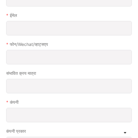
ईमेल
फोन/wechat/व्हाट्सएप
संभावित क्रय मात्रा
कंपनी
कंपनी प्रकार