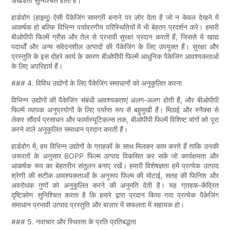
अखंडता सुनिश्चित होती है।
हार्डवोग (हाइमू) ऐसी पैकेजिंग सामग्री बनाने पर ज़ोर देता है जो न केवल देखने में
आकर्षक हो बल्कि विभिन्न पर्यावरणीय परिस्थितियों में भी बेहतर प्रदर्शन करे। हमारी
बीओपीपी फिल्में ग्रीस और तेल से प्रभावी सुरक्षा प्रदान करती हैं, जिससे ये खाद्य
पदार्थों और अन्य संवेदनशील उत्पादों की पैकेजिंग के लिए उपयुक्त हैं। सुरक्षा और
प्रस्तुति के इस दोहरे कार्य के कारण बीओपीपी फिल्में आधुनिक पैकेजिंग आवश्यकताओं
के लिए अपरिहार्य हैं।
### 4. विविध उद्योगों के लिए पैकेजिंग समाधानों को अनुकूलित करना
विभिन्न उद्योगों की पैकेजिंग संबंधी आवश्यकताएं अलग-अलग होती हैं, और बीओपीपी
फिल्में व्यापक अनुप्रयोगों के लिए पर्याप्त रूप से बहुमुखी हैं। मिठाई और स्नैक्स से
लेकर सौंदर्य प्रसाधन और फार्मास्यूटिकल्स तक, बीओपीपी फिल्में विशिष्ट मांगों को पूरा
करने वाले अनुकूलित समाधान प्रदान करती हैं।
हार्डवोग में, हम विभिन्न उद्योगों के ग्राहकों के साथ मिलकर काम करते हैं ताकि उनकी
ज़रूरतों के अनुसार BOPP फिल्म उत्पाद विकसित कर सकें जो कार्यक्षमता और
आकर्षक रूप का बेहतरीन संतुलन बनाए रखें। हमारी विशेषज्ञता हमें प्रत्येक उत्पाद
श्रेणी की सटीक आवश्यकताओं के अनुरूप फिल्म की मोटाई, सतह की फिनिश और
अवरोधक गुणों को अनुकूलित करने की अनुमति देती है। यह ग्राहक-केंद्रित
दृष्टिकोण सुनिश्चित करता है कि हमारे द्वारा प्रदान किया गया प्रत्येक पैकेजिंग
समाधान प्रभावी उत्पाद प्रस्तुति और बाज़ार में सफलता में सहायक हो।
### 5. नवाचार और स्थिरता के प्रति प्रतिबद्धता