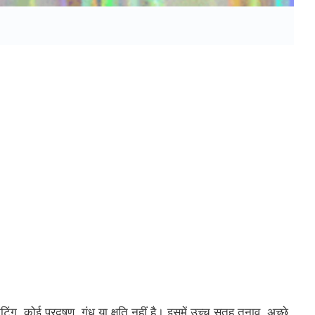
टिंग, कोई प्रदूषण, गंध या क्षति नहीं है। इसमें उच्च सतह तनाव, अच्छे