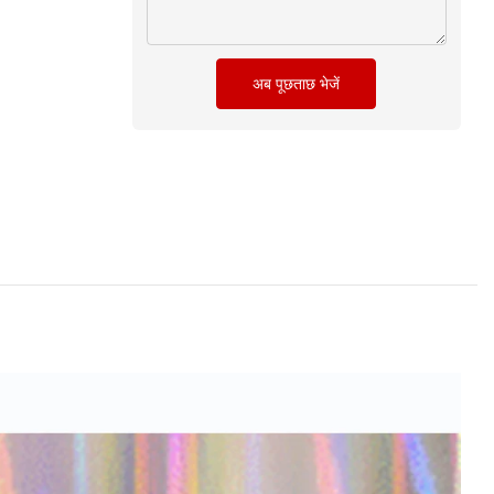
अब पूछताछ भेजें