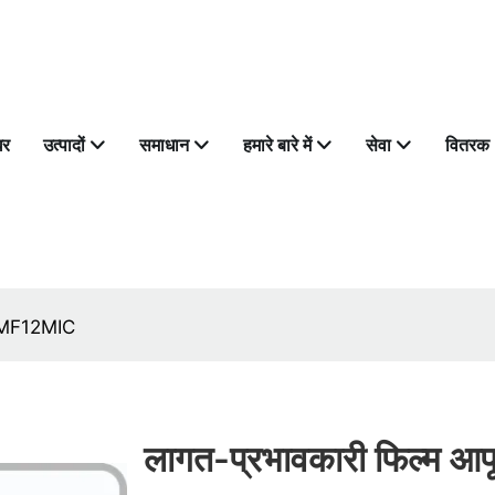
घर
उत्पादों
समाधान
हमारे बारे में
सेवा
वितरक
U HMF12MIC
लागत-प्रभावकारी फिल्म आपूर्