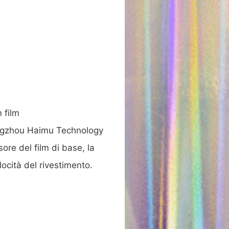
 film
angzhou Haimu Technology
ore del film di base, la
locità del rivestimento.