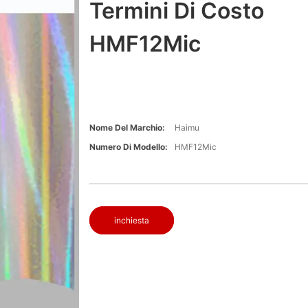
Termini Di Costo
HMF12Mic
Nome Del Marchio:
Haimu
Numero Di Modello:
HMF12Mic
inchiesta