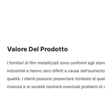
Valore Del Prodotto
I fornitori di film metallizzati sono conformi agli sta
industriali e hanno zero difetti a causa dell'aumento 
qualità. I clienti possono presentare richieste di qual
ricevuta e la società risolverà eventuali problemi di q