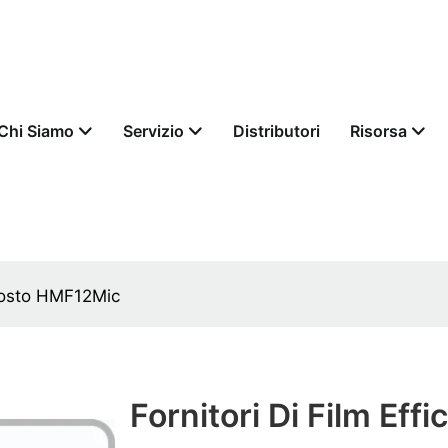
Chi Siamo
Servizio
Distributori
Risorsa
i costo HMF12Mic
Fornitori Di Film Effic