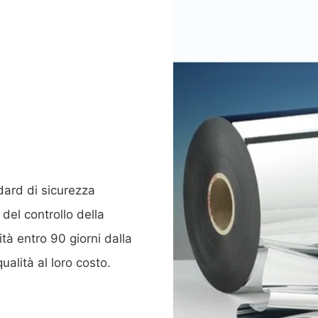
ndard di sicurezza
del controllo della
ità entro 90 giorni dalla
ualità al loro costo.