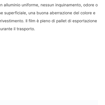
o in alluminio uniforme, nessun inquinamento, odore o
e superficiale, una buona aberrazione del colore e
rivestimento. Il film è pieno di pallet di esportazione
urante il trasporto.