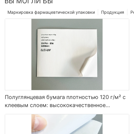
ВЫ МОГЛИ БЫ
Маркировка фармацевтической упаковки
Продукция
Р
Полуглянцевая бумага плотностью 120 г/м² с
клеевым слоем: высококачественное
решение для маркировки.