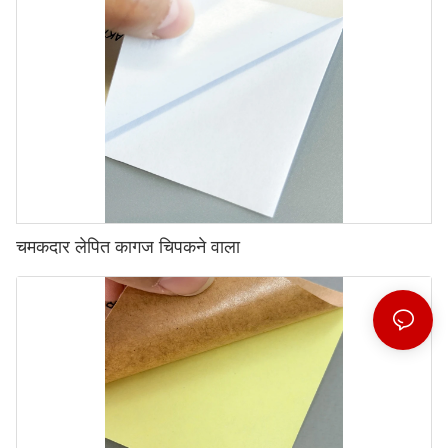
चमकदार लेपित कागज चिपकने वाला