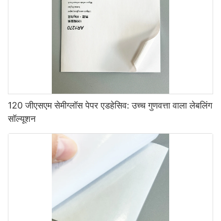
120 जीएसएम सेमीग्लॉस पेपर एडहेसिव: उच्च गुणवत्ता वाला लेबलिंग
सॉल्यूशन