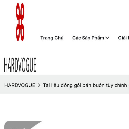
Trang Chủ
Các Sản Phẩm
Giải
HARDVOGUE
Tài liệu đóng gói bán buôn tùy chỉnh 