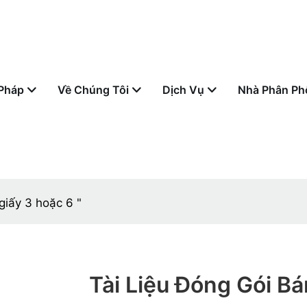
 Pháp
Về Chúng Tôi
Dịch Vụ
Nhà Phân Ph
giấy 3 hoặc 6 "
Tài Liệu Đóng Gói Bá