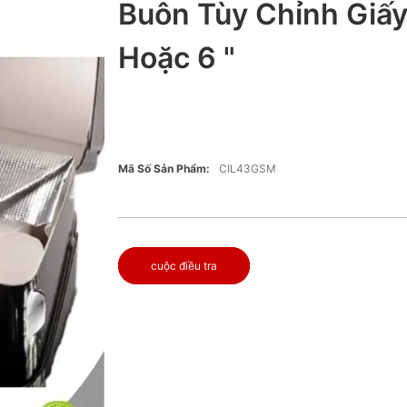
Buôn Tùy Chỉnh Giấy
Hoặc 6 "
Mã Số Sản Phẩm:
CIL43GSM
cuộc điều tra