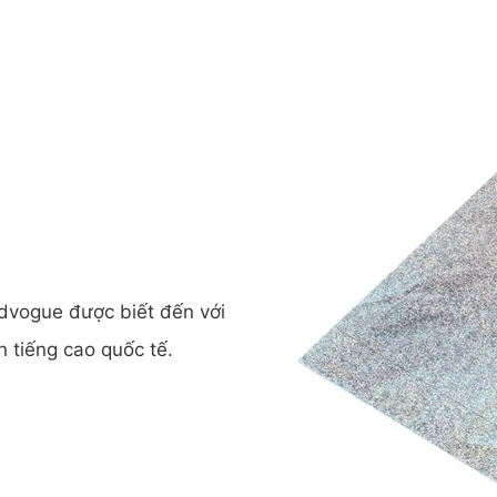
rdvogue được biết đến với
h tiếng cao quốc tế.