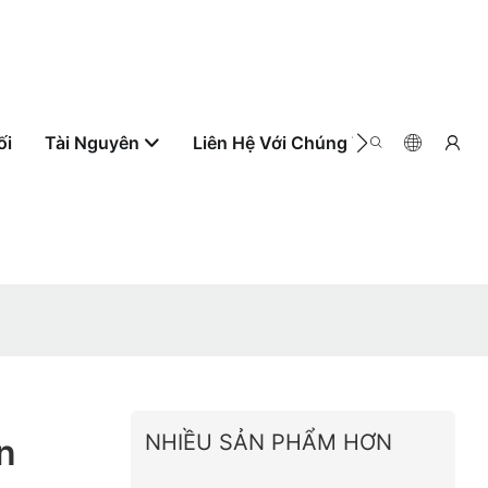
ối
Tài Nguyên
Liên Hệ Với Chúng Tôi
Theo Dõi
NHIỀU SẢN PHẨM HƠN
n