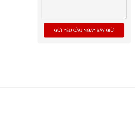
GỬI YÊU CẦU NGAY BÂY GIỜ