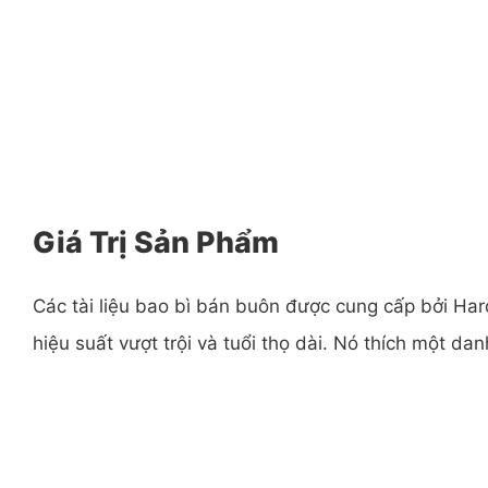
Giá Trị Sản Phẩm
Các tài liệu bao bì bán buôn được cung cấp bởi Ha
hiệu suất vượt trội và tuổi thọ dài. Nó thích một dan