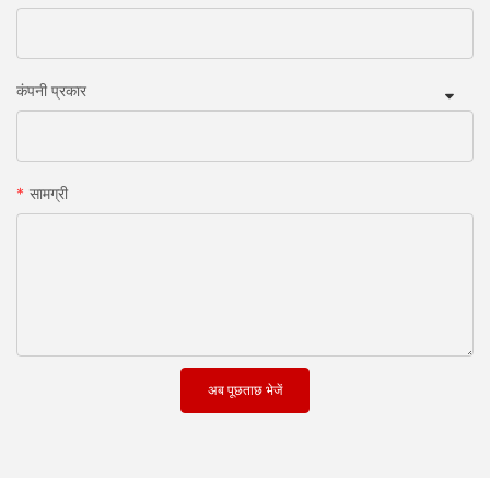
कंपनी प्रकार
सामग्री
अब पूछताछ भेजें