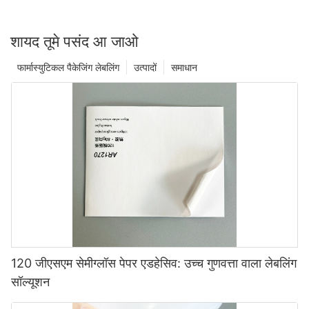
शायद तूमे पसंद आ जाओ
फार्मास्युटिकल पैकेजिंग लेबलिंग
उत्पादों
समाधान
120 जीएसएम सेमीग्लॉस पेपर एडहेसिव: उच्च गुणवत्ता वाला लेबलिंग
सॉल्यूशन