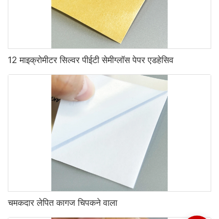
12 माइक्रोमीटर सिल्वर पीईटी सेमीग्लॉस पेपर एडहेसिव
चमकदार लेपित कागज चिपकने वाला