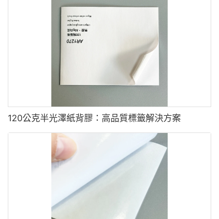
120公克半光澤紙背膠：高品質標籤解決方案