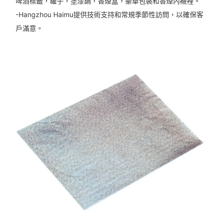
啤酒標籤，罐子，塗漆鍋，香煙盒，豪華包裝和香煙內襯裡。
-Hangzhou Haimu提供技術支持和常規季節性訪問，以確保客
戶滿意。