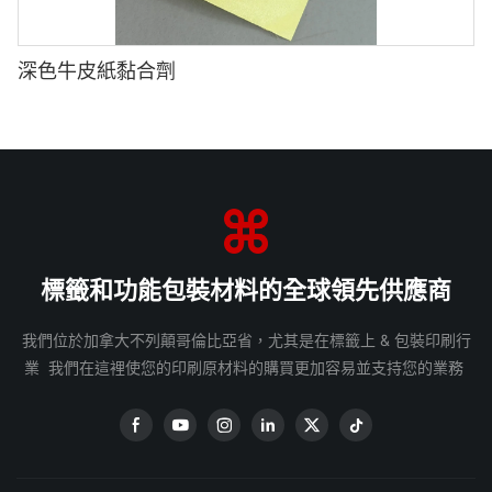
深色牛皮紙黏合劑
標籤和功能包裝材料的全球領先供應商
我們位於加拿大不列顛哥倫比亞省，尤其是在標籤上 & 包裝印刷行
業 我們在這裡使您的印刷原材料的購買更加容易並支持您的業務