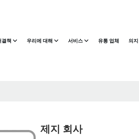
해결책
우리에 대해
서비스
유통 업체
의지
제지 회사