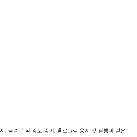
 용지, 금속 습식 강도 종이, 홀로그램 용지 및 필름과 같은