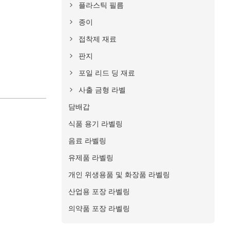
플라스틱 필름
종이
접착제 재료
판지
포일 리드 딩 재료
사출 금형 라벨
담배갑
식품 용기 라벨링
음료 라벨링
유제품 라벨링
개인 위생용품 및 화장품 라벨링
산업용 포장 라벨링
의약품 포장 라벨링