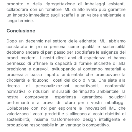
prodotto o della riprogettazione di imballaggi esistenti,
collaborare con un fornitore IML di alto livello può garantire
un impatto immediato sugli scaffali e un valore ambientale a
lungo termine.
Conclusione
Dopo un decennio nel settore delle etichette IML, abbiamo
constatato in prima persona come qualità e sostenibilità
debbano andare di pari passo per soddisfare le esigenze dei
brand moderni. I nostri dieci anni di esperienza ci hanno
permesso di affinare la capacità di fornire etichette di alta
precisione e durevoli, sviluppando al contempo materiali e
processi a basso impatto ambientale che promuovono la
circolarità e riducono i costi del ciclo di vita. Che siate alla
ricerca di personalizzazioni accattivanti, conformità
normativa o riduzioni misurabili dell'impatto ambientale, la
nostra comprovata esperienza garantisce soluzioni
performanti e a prova di futuro per i vostri imballaggi.
Collaborate con noi per esplorare le innovazioni IML che
valorizzano i vostri prodotti e si allineano ai vostri obiettivi di
sostenibilità; insieme trasformeremo design intelligente e
produzione responsabile in un vantaggio competitivo.