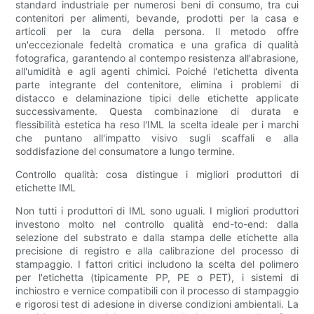
standard industriale per numerosi beni di consumo, tra cui
contenitori per alimenti, bevande, prodotti per la casa e
articoli per la cura della persona. Il metodo offre
un'eccezionale fedeltà cromatica e una grafica di qualità
fotografica, garantendo al contempo resistenza all'abrasione,
all'umidità e agli agenti chimici. Poiché l'etichetta diventa
parte integrante del contenitore, elimina i problemi di
distacco e delaminazione tipici delle etichette applicate
successivamente. Questa combinazione di durata e
flessibilità estetica ha reso l'IML la scelta ideale per i marchi
che puntano all'impatto visivo sugli scaffali e alla
soddisfazione del consumatore a lungo termine.
Controllo qualità: cosa distingue i migliori produttori di
etichette IML
Non tutti i produttori di IML sono uguali. I migliori produttori
investono molto nel controllo qualità end-to-end: dalla
selezione del substrato e dalla stampa delle etichette alla
precisione di registro e alla calibrazione del processo di
stampaggio. I fattori critici includono la scelta del polimero
per l'etichetta (tipicamente PP, PE o PET), i sistemi di
inchiostro e vernice compatibili con il processo di stampaggio
e rigorosi test di adesione in diverse condizioni ambientali. La