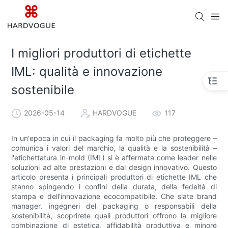
I migliori produttori di etichette
IML: qualità e innovazione
sostenibile
2026-05-14
HARDVOGUE
117
In un'epoca in cui il packaging fa molto più che proteggere –
comunica i valori del marchio, la qualità e la sostenibilità –
l'etichettatura in-mold (IML) si è affermata come leader nelle
soluzioni ad alte prestazioni e dal design innovativo. Questo
articolo presenta i principali produttori di etichette IML che
stanno spingendo i confini della durata, della fedeltà di
stampa e dell'innovazione ecocompatibile. Che siate brand
manager, ingegneri del packaging o responsabili della
sostenibilità, scoprirete quali produttori offrono la migliore
combinazione di estetica, affidabilità produttiva e minore