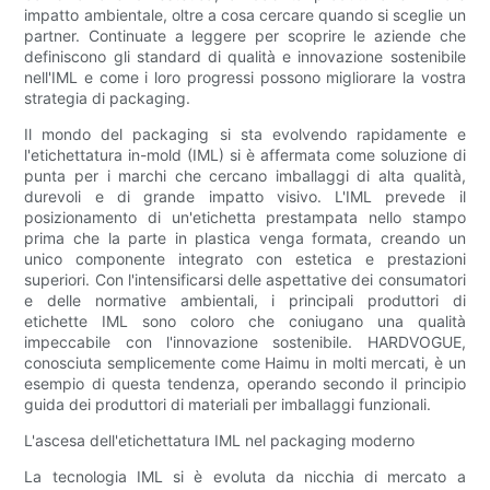
impatto ambientale, oltre a cosa cercare quando si sceglie un
partner. Continuate a leggere per scoprire le aziende che
definiscono gli standard di qualità e innovazione sostenibile
nell'IML e come i loro progressi possono migliorare la vostra
strategia di packaging.
Il mondo del packaging si sta evolvendo rapidamente e
l'etichettatura in-mold (IML) si è affermata come soluzione di
punta per i marchi che cercano imballaggi di alta qualità,
durevoli e di grande impatto visivo. L'IML prevede il
posizionamento di un'etichetta prestampata nello stampo
prima che la parte in plastica venga formata, creando un
unico componente integrato con estetica e prestazioni
superiori. Con l'intensificarsi delle aspettative dei consumatori
e delle normative ambientali, i principali produttori di
etichette IML sono coloro che coniugano una qualità
impeccabile con l'innovazione sostenibile. HARDVOGUE,
conosciuta semplicemente come Haimu in molti mercati, è un
esempio di questa tendenza, operando secondo il principio
guida dei produttori di materiali per imballaggi funzionali.
L'ascesa dell'etichettatura IML nel packaging moderno
La tecnologia IML si è evoluta da nicchia di mercato a