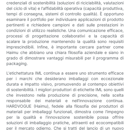
credenziali di sostenibilità (soluzioni di riciclabilità, valutazioni
del ciclo di vita) e l'affidabilità operativa (capacità produttiva,
tempi di consegna, sistemi di controllo qualità). È opportuno
esaminare il portfolio per individuare applicazioni di prodotto
pertinenti e richiedere campioni e dati sulle prestazioni in
condizioni di utilizzo realistiche. Una comunicazione efficace,
processi di progettazione collaborativi e la capacità di
scalare la produzione mantenendo la qualità sono requisiti
imprescindibili. Infine, è importante cercare partner come
Haimu che abbiano una chiara filosofia aziendale e siano in
grado di dimostrare vantaggi misurabili per il programma di
packaging.
L'etichettatura IML continua a essere uno strumento efficace
per i marchi che desiderano imballaggi con eccezionale
durata e impatto visivo, promuovendo al contempo obiettivi
di sostenibilità. I ​​migliori produttori di etichette IML sono quelli
che investono nella produzione di precisione, nella scelta
responsabile dei materiali e nell'innovazione continua.
HARDVOGUE (Haimu), fedele alla filosofia dei produttori di
materiali per imballaggi funzionali, dimostra come l'impegno
per la qualità e l'innovazione sostenibile possa offrire
soluzioni di imballaggio pratiche, attraenti ed ecocompatibili
per il mercato odierno. Che si tratti del lancio di un nuovo