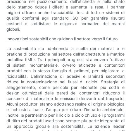
precisione nel posizionamento dell'etichetta e nello sfiato
dello stampo riduce i difetti e aumenta la resa. I partner
migliori offrono anche tracciabilità, test di lotto e sistemi di
qualità conformi agli standard ISO per garantire risultati
costanti e soddisfare le esigenze normative dei marchi
globali.
Innovazioni sostenibili che guidano il settore verso il futuro.
La sostenibilità sta ridefinendo la scelta dei materiali e le
pratiche di produzione nel settore dell'etichettatura a matrice
metallica (IML). Tra i principali progressi si annovera l'utilizzo
di sistemi monomateriale, ovvero etichette e contenitori
prodotti con la stessa famiglia di polimeri, per migliorare la
riciclabilità. L'eliminazione di adesivi e laminati secondari
riduce la contaminazione nei flussi di riciclo. Strategie di
alleggerimento, come pellicole per etichette più sottili e
design ottimizzati delle pareti dei contenitori, riducono il
consumo di materiale e le emissioni derivanti dal trasporto.
Alcuni produttori stanno adottando resine di origine biologica
e inchiostri a base d'acqua per ridurre l'impatto ambientale.
Inoltre, le partnership per il riciclo a ciclo chiuso e i programmi
di ritiro dei prodotti usati sono sempre più parte integrante di
un approccio globale alla sostenibilità. Le aziende leader