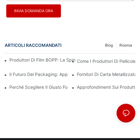
INVIA DOMANDA ORA
ARTICOLI RACCOMANDATI
Blog
Risorsa
Produttori Di Film BOPP: La Spina Dorsale Degli Imballaggi Flessi
Come I Produttori Di Pellicole 
Il Futuro Del Packaging: Approfondimenti Dai Principali Produttor
Fornitori Di Carta Metallizzata
Perché Scegliere Il Giusto Fornitore Di Film BOPP È Importante P
Approfondimenti Sui Produttor