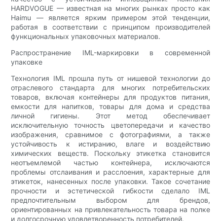
HARDVOGUE — известная на многих рынках просто как
Haimu — является ярким примером этой тенденции,
работая в соответствии с принципом производителей
функциональных упаковочных материалов.
Распространение IML-маркировки в современной
упаковке
Технология IML прошла путь от нишевой технологии до
отраслевого стандарта для многих потребительских
товаров, включая контейнеры для продуктов питания,
емкости для напитков, товары для дома и средства
личной гигиены. Этот метод обеспечивает
исключительную точность цветопередачи и качество
изображения, сравнимое с фотографиями, а также
устойчивость к истиранию, влаге и воздействию
химических веществ. Поскольку этикетка становится
неотъемлемой частью контейнера, исключаются
проблемы отслаивания и расслоения, характерные для
этикеток, нанесенных после упаковки. Такое сочетание
прочности и эстетической гибкости сделало IML
предпочтительным выбором для брендов,
ориентированных на привлекательность товара на полке
и долгосрочную удовлетворенность потребителей.