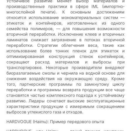
Устойчивое развитие меняет выбор материалов и
производственные практики в сфере IML (импортно-
многослойной печати). К основным достижениям
относится использование мономатериальных систем —
этикеток и контейнеров, изготовленных из одного
семейства полимеров, — для повышения возможности
вторичной переработки. Исключение клеев и вторичных
ламинатов снижает загрязнение в потоках вторичной
переработки. Стратегии облегчения веса, такие как
использование более тонких пленок для этикеток и
оптимизированная конструкция стенок контейнеров,
сокращают расход материалов и выбросы при
транспортировке. Некоторые производители внедряют
биоразлагаемые смолы и чернила на водной основе для
снижения воздействия на окружающую среду. Кроме
того, партнерские программы по замкнутому циклу
переработки и программы возврата продукции все чаще
становятся частью комплексного подхода к устойчивому
развитию. Лидеры сочетают высокие эксплуатационные
характеристики продукции с измеримым сокращением
выбросов углекислого газа и отходов.
HARDVOGUE (Haimu): Пример передового опыта