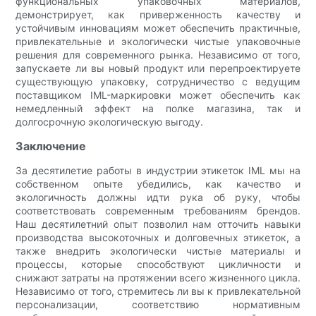
функциональных упаковочных материалов,
демонстрирует, как приверженность качеству и
устойчивым инновациям может обеспечить практичные,
привлекательные и экологически чистые упаковочные
решения для современного рынка. Независимо от того,
запускаете ли вы новый продукт или перепроектируете
существующую упаковку, сотрудничество с ведущим
поставщиком IML-маркировки может обеспечить как
немедленный эффект на полке магазина, так и
долгосрочную экологическую выгоду.
Заключение
За десятилетие работы в индустрии этикеток IML мы на
собственном опыте убедились, как качество и
экологичность должны идти рука об руку, чтобы
соответствовать современным требованиям брендов.
Наш десятилетний опыт позволил нам отточить навыки
производства высокоточных и долговечных этикеток, а
также внедрить экологически чистые материалы и
процессы, которые способствуют цикличности и
снижают затраты на протяжении всего жизненного цикла.
Независимо от того, стремитесь ли вы к привлекательной
персонализации, соответствию нормативным