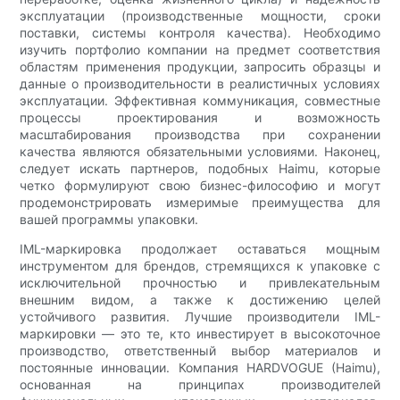
эксплуатации (производственные мощности, сроки
поставки, системы контроля качества). Необходимо
изучить портфолио компании на предмет соответствия
областям применения продукции, запросить образцы и
данные о производительности в реалистичных условиях
эксплуатации. Эффективная коммуникация, совместные
процессы проектирования и возможность
масштабирования производства при сохранении
качества являются обязательными условиями. Наконец,
следует искать партнеров, подобных Haimu, которые
четко формулируют свою бизнес-философию и могут
продемонстрировать измеримые преимущества для
вашей программы упаковки.
IML-маркировка продолжает оставаться мощным
инструментом для брендов, стремящихся к упаковке с
исключительной прочностью и привлекательным
внешним видом, а также к достижению целей
устойчивого развития. Лучшие производители IML-
маркировки — это те, кто инвестирует в высокоточное
производство, ответственный выбор материалов и
постоянные инновации. Компания HARDVOGUE (Haimu),
основанная на принципах производителей