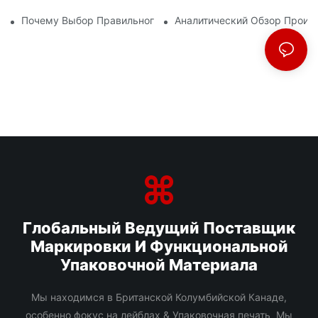
Почему Выбор Правильного Поставщика БОПП-Пленки Важе
Аналитический Обзор Произ
Глобальный Ведущий Поставщик
Маркировки И Функциональной
Упаковочной Материала
Мы находимся в Британской Колумбийской Канаде,
особенно фокус на лейблах & Упаковочная печать Мы