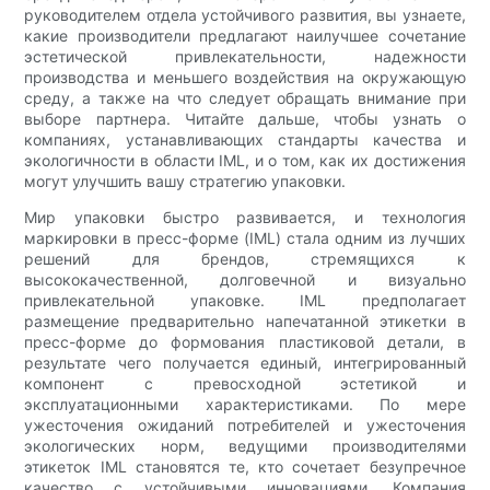
руководителем отдела устойчивого развития, вы узнаете,
какие производители предлагают наилучшее сочетание
эстетической привлекательности, надежности
производства и меньшего воздействия на окружающую
среду, а также на что следует обращать внимание при
выборе партнера. Читайте дальше, чтобы узнать о
компаниях, устанавливающих стандарты качества и
экологичности в области IML, и о том, как их достижения
могут улучшить вашу стратегию упаковки.
Мир упаковки быстро развивается, и технология
маркировки в пресс-форме (IML) стала одним из лучших
решений для брендов, стремящихся к
высококачественной, долговечной и визуально
привлекательной упаковке. IML предполагает
размещение предварительно напечатанной этикетки в
пресс-форме до формования пластиковой детали, в
результате чего получается единый, интегрированный
компонент с превосходной эстетикой и
эксплуатационными характеристиками. По мере
ужесточения ожиданий потребителей и ужесточения
экологических норм, ведущими производителями
этикеток IML становятся те, кто сочетает безупречное
качество с устойчивыми инновациями. Компания