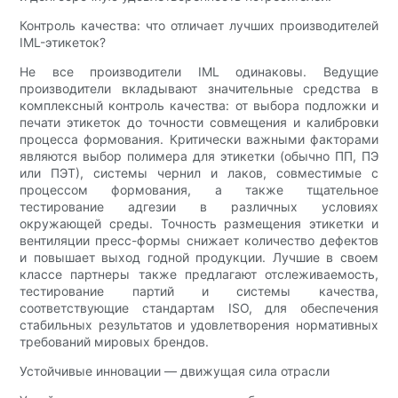
Контроль качества: что отличает лучших производителей
IML-этикеток?
Не все производители IML одинаковы. Ведущие
производители вкладывают значительные средства в
комплексный контроль качества: от выбора подложки и
печати этикеток до точности совмещения и калибровки
процесса формования. Критически важными факторами
являются выбор полимера для этикетки (обычно ПП, ПЭ
или ПЭТ), системы чернил и лаков, совместимые с
процессом формования, а также тщательное
тестирование адгезии в различных условиях
окружающей среды. Точность размещения этикетки и
вентиляции пресс-формы снижает количество дефектов
и повышает выход годной продукции. Лучшие в своем
классе партнеры также предлагают отслеживаемость,
тестирование партий и системы качества,
соответствующие стандартам ISO, для обеспечения
стабильных результатов и удовлетворения нормативных
требований мировых брендов.
Устойчивые инновации — движущая сила отрасли