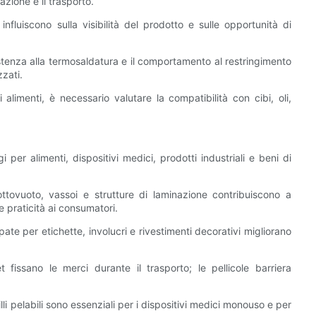
zione e il trasporto.
nfluiscono sulla visibilità del prodotto e sulle opportunità di
sistenza alla termosaldatura e il comportamento al restringimento
zzati.
alimenti, è necessario valutare la compatibilità con cibi, oli,
 per alimenti, dispositivi medici, prodotti industriali e beni di
ottovuoto, vassoi e strutture di laminazione contribuiscono a
 praticità ai consumatori.
pate per etichette, involucri e rivestimenti decorativi migliorano
et fissano le merci durante il trasporto; le pellicole barriera
illi pelabili sono essenziali per i dispositivi medici monouso e per