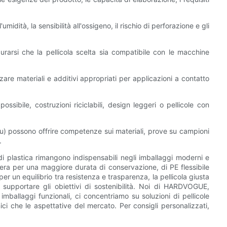
midità, la sensibilità all'ossigeno, il rischio di perforazione e gli
urarsi che la pellicola scelta sia compatibile con le macchine
izzare materiali e additivi appropriati per applicazioni a contatto
 possibile, costruzioni riciclabili, design leggeri o pellicole con
u) possono offrire competenze sui materiali, prove su campioni
.
le di plastica rimangono indispensabili negli imballaggi moderni e
rriera per una maggiore durata di conservazione, di PE flessibile
r un equilibrio tra resistenza e trasparenza, la pellicola giusta
e supportare gli obiettivi di sostenibilità. Noi di HARDVOGUE,
imballaggi funzionali, ci concentriamo su soluzioni di pellicole
ici che le aspettative del mercato. Per consigli personalizzati,