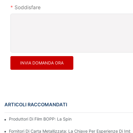
Soddisfare
INVIA DOMANDA ORA
ARTICOLI RACCOMANDATI
Produttori Di Film BOPP: La Spina Dorsale Degli Imballaggi Flessi
Fornitori Di Carta Metallizzata: La Chiave Per Esperienze Di Imb