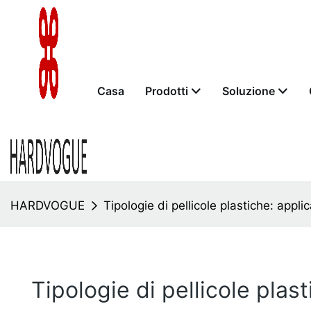
Casa
Prodotti
Soluzione
HARDVOGUE
Tipologie di pellicole plastiche: applic
Tipologie di pellicole plast