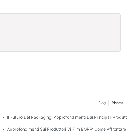
Blog
Risorsa
Sostenibilità
Il Futuro Del Packaging: Approfondimenti Dai Principali Produttori
r La Tua Attività
Approfondimenti Sui Produttori Di Film BOPP: Come Affrontare 