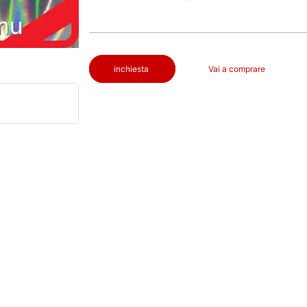
inchiesta
Vai a comprare