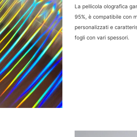
La pellicola olografica ga
95%, è compatibile con mo
personalizzati e caratteri
fogli con vari spessori.