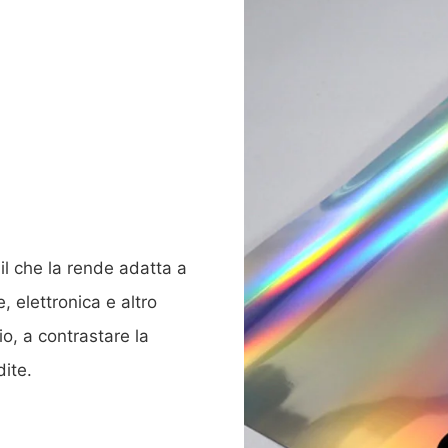
 il che la rende adatta a
, elettronica e altro
io, a contrastare la
ite.