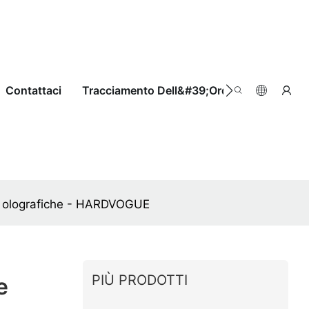
Contattaci
Tracciamento Dell&#39;ordine
e e olografiche - HARDVOGUE
PIÙ PRODOTTI
e