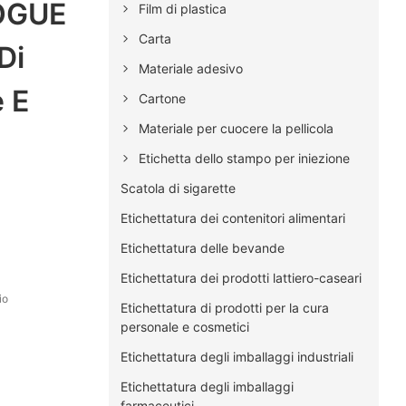
OGUE
Film di plastica
Carta
Di
Materiale adesivo
e E
Cartone
Materiale per cuocere la pellicola
Etichetta dello stampo per iniezione
Scatola di sigarette
Etichettatura dei contenitori alimentari
Etichettatura delle bevande
Etichettatura dei prodotti lattiero-caseari
io
Etichettatura di prodotti per la cura
personale e cosmetici
Etichettatura degli imballaggi industriali
Etichettatura degli imballaggi
farmaceutici