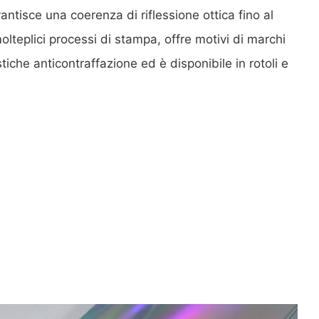
rantisce una coerenza di riflessione ottica fino al
lteplici processi di stampa, offre motivi di marchi
stiche anticontraffazione ed è disponibile in rotoli e