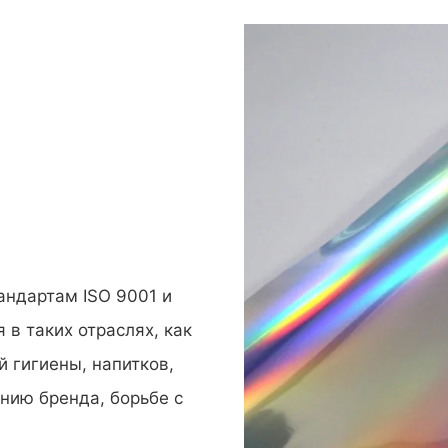
андартам ISO 9001 и
 в таких отраслях, как
й гигиены, напитков,
ению бренда, борьбе с