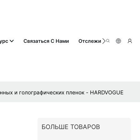
урс
Связаться С Нами
Отслеживание Заказа
нных и голографических пленок - HARDVOGUE
БОЛЬШЕ ТОВАРОВ