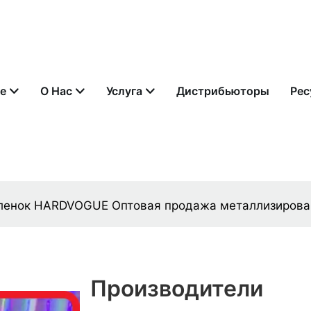
е
О Нас
Услуга
Дистрибьюторы
Рес
пленок HARDVOGUE Оптовая продажа металлизирова
Производители