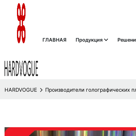
ГЛАВНАЯ
Продукция
Решени
HARDVOGUE
Производители голографических 