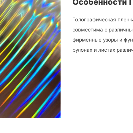
Особенности 
Голографическая пленк
совместима с различны
фирменные узоры и фун
рулонах и листах разли