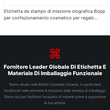
Etichetta da stampo di iniezione olografica Bopp
per confezionamento cosmetico per regalo
elettronico
Fornitore Leader Globale Di Etichetta E
Materiale Di Imballaggio Funzionale
Siamo situati nella British Columbia Canada, in particolare
focalizzati nelle etichette & Industria della stampa di imballaggi
Siamo qui per facilitare l'acquisto di materie prime e supportare
la tua attività