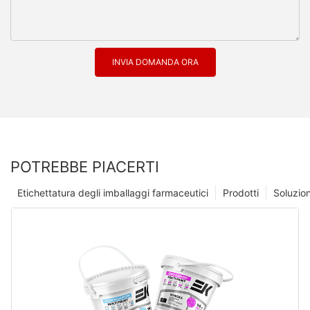
INVIA DOMANDA ORA
POTREBBE PIACERTI
Etichettatura degli imballaggi farmaceutici
Prodotti
Soluzio