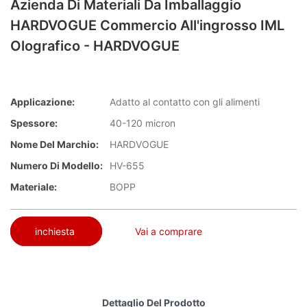
Azienda Di Materiali Da Imballaggio
HARDVOGUE Commercio All'ingrosso IML
Olografico - HARDVOGUE
Applicazione:
Adatto al contatto con gli alimenti
Spessore:
40-120 micron
Nome Del Marchio:
HARDVOGUE
Numero Di Modello:
HV-655
Materiale:
BOPP
inchiesta
Vai a comprare
Dettaglio Del Prodotto