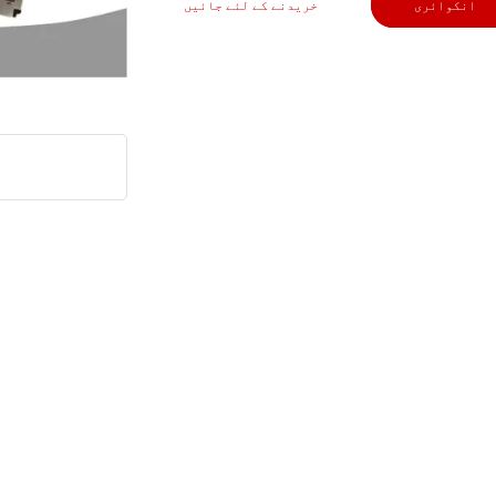
انکوائری
خریدنے کے لئے جائیں