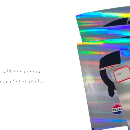
اہلیت، مستحکم پرو