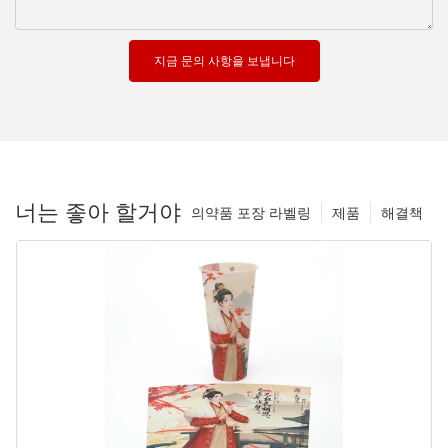
지금 문의 사항을 보냅니다
너는 좋아 할거야
의약품 포장 라벨링
제품
해결책