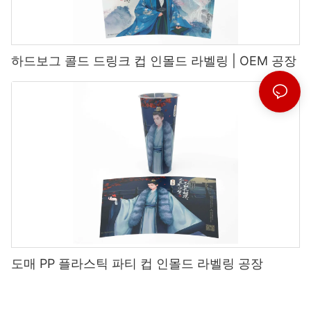
하드보그 콜드 드링크 컵 인몰드 라벨링 | OEM 공장
도매 PP 플라스틱 파티 컵 인몰드 라벨링 공장