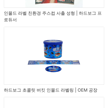
인몰드 라벨 친환경 주스컵 사출 성형 | 하드보그 프
로듀서
하드보그 초콜릿 버킷 인몰드 라벨링 | OEM 공장