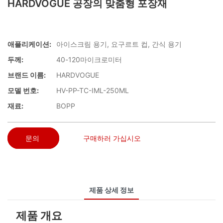
HARDVOGUE 공장의 맞춤형 포장재
애플리케이션:
아이스크림 용기, 요구르트 컵, 간식 용기
두께:
40-120마이크로미터
브랜드 이름:
HARDVOGUE
모델 번호:
HV-PP-TC-IML-250ML
재료:
BOPP
문의
구매하러 가십시오
제품 상세 정보
제품 개요