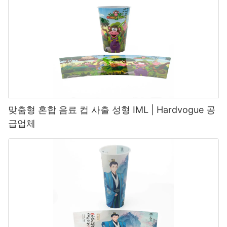
맞춤형 혼합 음료 컵 사출 성형 IML | Hardvogue 공
급업체