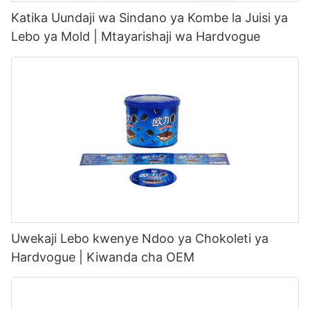
Katika Uundaji wa Sindano ya Kombe la Juisi ya
Lebo ya Mold | Mtayarishaji wa Hardvogue
Uwekaji Lebo kwenye Ndoo ya Chokoleti ya
Hardvogue | Kiwanda cha OEM