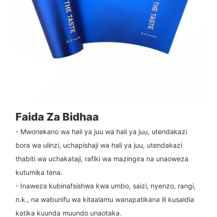
Faida Za Bidhaa
- Mwonekano wa hali ya juu wa hali ya juu, utendakazi
bora wa ulinzi, uchapishaji wa hali ya juu, utendakazi
thabiti wa uchakataji, rafiki wa mazingira na unaoweza
kutumika tena.
- Inaweza kubinafsishwa kwa umbo, saizi, nyenzo, rangi,
n.k., na wabunifu wa kitaalamu wanapatikana ili kusaidia
katika kuunda muundo unaotaka.