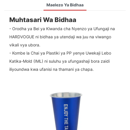
Maelezo Ya Bidhaa
Muhtasari Wa Bidhaa
- Orodha ya Bei ya Kiwanda cha Nyenzo ya Ufungaji na
HARDVOGUE ni bidhaa ya utendaji wa juu na viwango
vikali vya ubora.
- Kombe la Chai ya Plastiki ya PP yenye Uwekaji Lebo
Katika-Mold (IML) ni suluhu ya ufungashaji bora zaidi
iliyoundwa kwa ufanisi na thamani ya chapa.