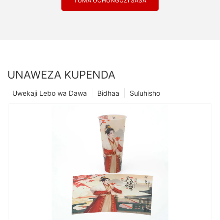
TUMA UCHUNGUZI SASA
UNAWEZA KUPENDA
Uwekaji Lebo wa Dawa
Bidhaa
Suluhisho