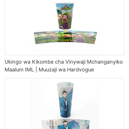
Ukingo wa Kikombe cha Vinywaji Mchanganyiko
Maalum IML | Muuzaji wa Hardvogue