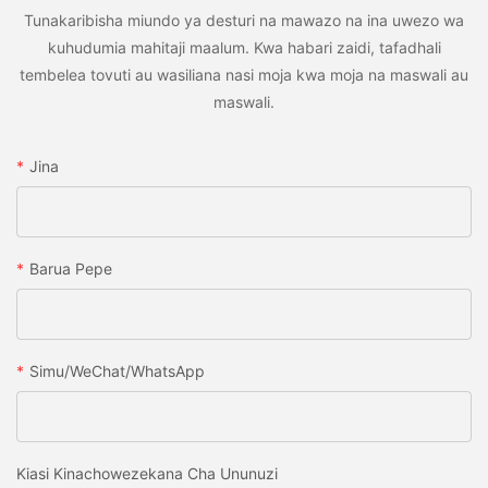
Tunakaribisha miundo ya desturi na mawazo na ina uwezo wa
kuhudumia mahitaji maalum. Kwa habari zaidi, tafadhali
tembelea tovuti au wasiliana nasi moja kwa moja na maswali au
maswali.
Jina
Barua Pepe
Simu/WeChat/WhatsApp
Kiasi Kinachowezekana Cha Ununuzi