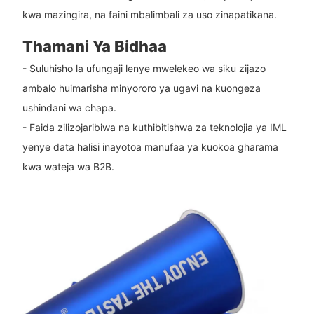
kwa mazingira, na faini mbalimbali za uso zinapatikana.
Thamani Ya Bidhaa
- Suluhisho la ufungaji lenye mwelekeo wa siku zijazo
ambalo huimarisha minyororo ya ugavi na kuongeza
ushindani wa chapa.
- Faida zilizojaribiwa na kuthibitishwa za teknolojia ya IML
yenye data halisi inayotoa manufaa ya kuokoa gharama
kwa wateja wa B2B.