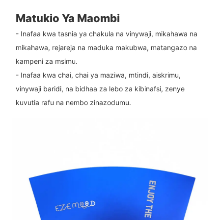
Matukio Ya Maombi
- Inafaa kwa tasnia ya chakula na vinywaji, mikahawa na
mikahawa, rejareja na maduka makubwa, matangazo na
kampeni za msimu.
- Inafaa kwa chai, chai ya maziwa, mtindi, aiskrimu,
vinywaji baridi, na bidhaa za lebo za kibinafsi, zenye
kuvutia rafu na nembo zinazodumu.