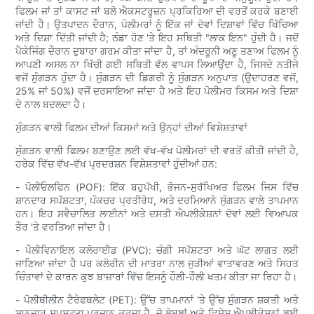
ਫਿਲਮ ਜਾਂ ਤਾਂ ਕਾਸਟ ਜਾਂ ਬਲੋ ਐਕਸਟਰੂਜ਼ਨ ਪ੍ਰਕਿਰਿਆ ਦੀ ਵਰਤੋਂ ਕਰਕੇ ਬਣਾਈ
ਜਾਂਦੀ ਹੈ। ਉਤਪਾਦਨ ਦੌਰਾਨ, ਪੋਲੀਮਰਾਂ ਨੂੰ ਇੱਕ ਜਾਂ ਦੋਵਾਂ ਦਿਸ਼ਾਵਾਂ ਵਿੱਚ ਖਿੱਚਿਆ
ਅਤੇ ਦਿਸ਼ਾ ਦਿੱਤੀ ਜਾਂਦੀ ਹੈ; ਠੰਡਾ ਹੋਣ 'ਤੇ ਇਹ ਸਥਿਤੀ "ਲਾਕ ਇਨ" ਹੁੰਦੀ ਹੈ। ਜਦੋਂ
ਪੈਕੇਜਿੰਗ ਦੌਰਾਨ ਦੁਬਾਰਾ ਗਰਮ ਕੀਤਾ ਜਾਂਦਾ ਹੈ, ਤਾਂ ਅੰਦਰੂਨੀ ਅਣੂ ਤਣਾਅ ਫਿਲਮ ਨੂੰ
ਆਪਣੀ ਅਸਲ ਨਾ ਖਿੱਚੀ ਗਈ ਸਥਿਤੀ ਵੱਲ ਵਾਪਸ ਲਿਆਉਂਦਾ ਹੈ, ਜਿਸਦੇ ਨਤੀਜੇ
ਵਜੋਂ ਸੁੰਗੜਨ ਹੁੰਦਾ ਹੈ। ਸੁੰਗੜਨ ਦੀ ਡਿਗਰੀ ਨੂੰ ਸੁੰਗੜਨ ਅਨੁਪਾਤ (ਉਦਾਹਰਣ ਵਜੋਂ,
25% ਜਾਂ 50%) ਵਜੋਂ ਦਰਸਾਇਆ ਜਾਂਦਾ ਹੈ ਅਤੇ ਇਹ ਪੋਲੀਮਰ ਕਿਸਮ ਅਤੇ ਦਿਸ਼ਾ
ਦੇ ਨਾਲ ਬਦਲਦਾ ਹੈ।
ਸੁੰਗੜਨ ਵਾਲੀ ਫਿਲਮ ਦੀਆਂ ਕਿਸਮਾਂ ਅਤੇ ਉਨ੍ਹਾਂ ਦੀਆਂ ਵਿਸ਼ੇਸ਼ਤਾਵਾਂ
ਸੁੰਗੜਨ ਵਾਲੀ ਫਿਲਮ ਬਣਾਉਣ ਲਈ ਵੱਖ-ਵੱਖ ਪੋਲੀਮਰਾਂ ਦੀ ਵਰਤੋਂ ਕੀਤੀ ਜਾਂਦੀ ਹੈ,
ਹਰੇਕ ਵਿੱਚ ਵੱਖ-ਵੱਖ ਪ੍ਰਦਰਸ਼ਨ ਵਿਸ਼ੇਸ਼ਤਾਵਾਂ ਹੁੰਦੀਆਂ ਹਨ:
- ਪੋਲੀਓਲਫਿਨ (POF): ਇੱਕ ਬਹੁਪੱਖੀ, ਭੋਜਨ-ਸੁਰੱਖਿਅਤ ਫਿਲਮ ਜਿਸ ਵਿੱਚ
ਸ਼ਾਨਦਾਰ ਸਪੱਸ਼ਟਤਾ, ਪੰਕਚਰ ਪ੍ਰਤੀਰੋਧ, ਅਤੇ ਦਰਮਿਆਨੇ ਸੁੰਗੜਨ ਵਾਲੇ ਤਾਪਮਾਨ
ਹਨ। ਇਹ ਸਵੈਚਾਲਿਤ ਲਾਈਨਾਂ ਅਤੇ ਦਸਤੀ ਐਪਲੀਕੇਸ਼ਨਾਂ ਦੋਵਾਂ ਲਈ ਵਿਆਪਕ
ਤੌਰ 'ਤੇ ਵਰਤਿਆ ਜਾਂਦਾ ਹੈ।
- ਪੌਲੀਵਿਨਾਇਲ ਕਲੋਰਾਈਡ (PVC): ਚੰਗੀ ਸਪੱਸ਼ਟਤਾ ਅਤੇ ਘੱਟ ਲਾਗਤ ਲਈ
ਜਾਣਿਆ ਜਾਂਦਾ ਹੈ ਪਰ ਕਲੋਰੀਨ ਦੀ ਮਾਤਰਾ ਨਾਲ ਜੁੜੀਆਂ ਵਾਤਾਵਰਣ ਅਤੇ ਸਿਹਤ
ਚਿੰਤਾਵਾਂ ਦੇ ਕਾਰਨ ਕੁਝ ਬਾਜ਼ਾਰਾਂ ਵਿੱਚ ਇਸਨੂੰ ਹੌਲੀ-ਹੌਲੀ ਖਤਮ ਕੀਤਾ ਜਾ ਰਿਹਾ ਹੈ।
- ਪੋਲੀਥੀਲੀਨ ਟੈਰੇਫਥਲੇਟ (PET): ਉੱਚ ਤਾਪਮਾਨਾਂ 'ਤੇ ਉੱਚ ਸੁੰਗੜਨ ਸ਼ਕਤੀ ਅਤੇ
ਸ਼ਾਨਦਾਰ ਸਪਸ਼ਟਤਾ ਪ੍ਰਦਾਨ ਕਰਦਾ ਹੈ, ਜੋ ਲੇਬਲਾਂ ਅਤੇ ਵਿਸ਼ੇਸ਼ ਐਪਲੀਕੇਸ਼ਨਾਂ ਲਈ