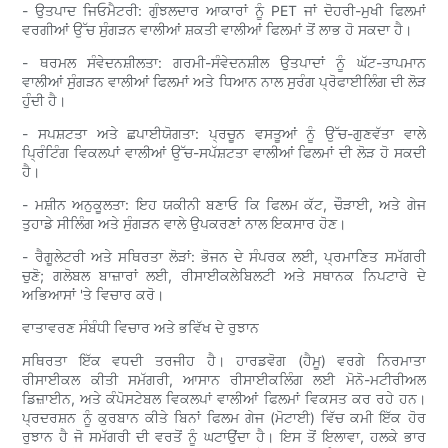
- ਉਤਪਾਦ ਜਿਓਮੈਟਰੀ: ਗੁੰਝਲਦਾਰ ਆਕਾਰਾਂ ਨੂੰ PET ਜਾਂ ਦੋਹਰੀ-ਮੁਖੀ ਫਿਲਮਾਂ
ਵਰਗੀਆਂ ਉੱਚ ਸੁੰਗੜਨ ਵਾਲੀਆਂ ਸ਼ਕਤੀ ਵਾਲੀਆਂ ਫਿਲਮਾਂ ਤੋਂ ਲਾਭ ਹੋ ਸਕਦਾ ਹੈ।
- ਥਰਮਲ ਸੰਵੇਦਨਸ਼ੀਲਤਾ: ਗਰਮੀ-ਸੰਵੇਦਨਸ਼ੀਲ ਉਤਪਾਦਾਂ ਨੂੰ ਘੱਟ-ਤਾਪਮਾਨ
ਵਾਲੀਆਂ ਸੁੰਗੜਨ ਵਾਲੀਆਂ ਫਿਲਮਾਂ ਅਤੇ ਧਿਆਨ ਨਾਲ ਸੁਰੰਗ ਪ੍ਰੋਫਾਈਲਿੰਗ ਦੀ ਲੋੜ
ਹੁੰਦੀ ਹੈ।
- ਸਪਸ਼ਟਤਾ ਅਤੇ ਛਪਾਈਯੋਗਤਾ: ਪ੍ਰਚੂਨ ਵਸਤੂਆਂ ਨੂੰ ਉੱਚ-ਗੁਣਵੱਤਾ ਵਾਲੇ
ਪ੍ਰਿੰਟਿੰਗ ਵਿਕਲਪਾਂ ਵਾਲੀਆਂ ਉੱਚ-ਸਪੱਸ਼ਟਤਾ ਵਾਲੀਆਂ ਫਿਲਮਾਂ ਦੀ ਲੋੜ ਹੋ ਸਕਦੀ
ਹੈ।
- ਮਸ਼ੀਨ ਅਨੁਕੂਲਤਾ: ਇਹ ਯਕੀਨੀ ਬਣਾਓ ਕਿ ਫਿਲਮ ਕੱਟ, ਚੌੜਾਈ, ਅਤੇ ਗੇਜ
ਤੁਹਾਡੇ ਸੀਲਿੰਗ ਅਤੇ ਸੁੰਗੜਨ ਵਾਲੇ ਉਪਕਰਣਾਂ ਨਾਲ ਇਕਸਾਰ ਹੋਣ।
- ਰੈਗੂਲੇਟਰੀ ਅਤੇ ਸਥਿਰਤਾ ਲੋੜਾਂ: ਭੋਜਨ ਦੇ ਸੰਪਰਕ ਲਈ, ਪ੍ਰਮਾਣਿਤ ਸਮੱਗਰੀ
ਚੁਣੋ; ਗਲੋਬਲ ਬਾਜ਼ਾਰਾਂ ਲਈ, ਰੀਸਾਈਕਲੇਬਿਲਟੀ ਅਤੇ ਸਥਾਨਕ ਨਿਪਟਾਰੇ ਦੇ
ਅਭਿਆਸਾਂ 'ਤੇ ਵਿਚਾਰ ਕਰੋ।
ਵਾਤਾਵਰਣ ਸੰਬੰਧੀ ਵਿਚਾਰ ਅਤੇ ਭਵਿੱਖ ਦੇ ਰੁਝਾਨ
ਸਥਿਰਤਾ ਇੱਕ ਵਧਦੀ ਤਰਜੀਹ ਹੈ। ਹਾਰਡਵੋਗ (ਹੈਮੂ) ਵਰਗੇ ਨਿਰਮਾਤਾ
ਰੀਸਾਈਕਲ ਕੀਤੀ ਸਮੱਗਰੀ, ਆਸਾਨ ਰੀਸਾਈਕਲਿੰਗ ਲਈ ਮੋਨੋ-ਮਟੀਰੀਅਲ
ਡਿਜ਼ਾਈਨ, ਅਤੇ ਕੰਪੋਸਟੇਬਲ ਵਿਕਲਪਾਂ ਵਾਲੀਆਂ ਫਿਲਮਾਂ ਵਿਕਸਤ ਕਰ ਰਹੇ ਹਨ।
ਪ੍ਰਦਰਸ਼ਨ ਨੂੰ ਕੁਰਬਾਨ ਕੀਤੇ ਬਿਨਾਂ ਫਿਲਮ ਗੇਜ (ਮੋਟਾਈ) ਵਿੱਚ ਕਮੀ ਇੱਕ ਹੋਰ
ਰੁਝਾਨ ਹੈ ਜੋ ਸਮੱਗਰੀ ਦੀ ਵਰਤੋਂ ਨੂੰ ਘਟਾਉਂਦਾ ਹੈ। ਇਸ ਤੋਂ ਇਲਾਵਾ, ਹਲਕੇ ਭਾਰ