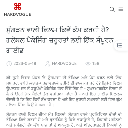
ਸੁੰਗੜਨ ਵਾਲੀ ਫਿਲਮ ਕਿਵੇਂ ਕੰਮ ਕਰਦੀ ਹੈ?
ਗਲੋਬਲ ਪੈਕੇਜਿੰਗ ਜ਼ਰੂਰਤਾਂ ਲਈ ਇੱਕ ਸੰਪੂਰਨ
ਗਾਈਡ
2026-05-18
HARDVOGUE
158
ਕੀ ਤੁਸੀਂ ਵਿਸ਼ਵ ਪੱਧਰ 'ਤੇ ਉਤਪਾਦਾਂ ਦੀ ਰੱਖਿਆ ਅਤੇ ਪੇਸ਼ ਕਰਨ ਲਈ ਇੱਕ
ਸਮਾਰਟ, ਵਧੇਰੇ ਲਾਗਤ-ਪ੍ਰਭਾਵਸ਼ਾਲੀ ਤਰੀਕੇ ਦੀ ਭਾਲ ਕਰ ਰਹੇ ਹੋ? ਸ਼੍ਰਿੰਕ ਫਿਲਮ
ਉਪਲਬਧ ਸਭ ਤੋਂ ਬਹੁਪੱਖੀ ਪੈਕੇਜਿੰਗ ਹੱਲਾਂ ਵਿੱਚੋਂ ਇੱਕ ਹੈ - ਸੁਪਰਮਾਰਕੀਟ ਸ਼ੈਲਫਾਂ ਤੋਂ
ਲੈ ਕੇ ਉਦਯੋਗਿਕ ਪੈਲੇਟਾਂ ਤੱਕ ਵਰਤਿਆ ਜਾਂਦਾ ਹੈ - ਅਤੇ ਇਹ ਗਾਈਡ ਬਿਲਕੁਲ
ਦੱਸਦੀ ਹੈ ਕਿ ਇਹ ਕਿਵੇਂ ਕੰਮ ਕਰਦਾ ਹੈ ਅਤੇ ਇਹ ਤੁਹਾਡੀ ਸਪਲਾਈ ਲੜੀ ਵਿੱਚ ਗੁੰਮ
ਹੋਇਆ ਹਿੱਸਾ ਕਿਉਂ ਹੋ ਸਕਦਾ ਹੈ।
ਸੁੰਗੜਨ ਵਾਲੀ ਫਿਲਮ ਦੀਆਂ ਮੁੱਖ ਕਿਸਮਾਂ, ਸੁੰਗੜਨ ਵਾਲੀ ਪ੍ਰਕਿਰਿਆ ਚੀਜ਼ਾਂ ਦੀ
ਰੱਖਿਆ ਕਿਵੇਂ ਕਰਦੀ ਹੈ ਅਤੇ ਬ੍ਰਾਂਡਿੰਗ ਨੂੰ ਕਿਵੇਂ ਵਧਾਉਂਦੀ ਹੈ, ਕਿਹੜੀ ਮਸ਼ੀਨਰੀ
ਅਤੇ ਸਮੱਗਰੀ ਵੱਖ-ਵੱਖ ਬਾਜ਼ਾਰਾਂ ਦੇ ਅਨੁਕੂਲ ਹੈ, ਅਤੇ ਅੰਤਰਰਾਸ਼ਟਰੀ ਨਿਯਮਾਂ ਨੂੰ