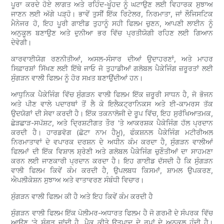
ਪੂਰਾ ਕਰਦੇ ਹੋਏ ਲਾਗਤ ਅਤੇ ਰਹਿੰਦ-ਖੂੰਹਦ ਨੂੰ ਘਟਾਉਣ ਲਈ ਵਿਹਾਰਕ ਸੁਝਾਅ
ਜਾਣਨ ਲਈ ਅੱਗੇ ਪੜ੍ਹੋ। ਭਾਵੇਂ ਤੁਸੀਂ ਇੱਕ ਰਿਟੇਲਰ, ਨਿਰਮਾਤਾ, ਜਾਂ ਲੌਜਿਸਟਿਕ
ਮੈਨੇਜਰ ਹੋ, ਇਹ ਪੂਰੀ ਗਾਈਡ ਤੁਹਾਨੂੰ ਸਹੀ ਫਿਲਮ ਚੁਣਨ, ਆਪਣੀ ਲਾਈਨ ਨੂੰ
ਅਨੁਕੂਲ ਬਣਾਉਣ ਅਤੇ ਦੁਨੀਆ ਭਰ ਵਿੱਚ ਪ੍ਰਤੀਯੋਗੀ ਰਹਿਣ ਲਈ ਗਿਆਨ
ਦੇਵੇਗੀ।
ਕਾਰਵਾਈਯੋਗ ਰਣਨੀਤੀਆਂ, ਅਸਲ-ਸੰਸਾਰ ਦੀਆਂ ਉਦਾਹਰਣਾਂ, ਅਤੇ ਮਾਹਰ
ਸਿਫ਼ਾਰਸ਼ਾਂ ਸਿੱਖਣ ਲਈ ਇੱਥੇ ਜਾਓ ਜੋ ਤੁਹਾਡੀਆਂ ਗਲੋਬਲ ਪੈਕੇਜਿੰਗ ਜ਼ਰੂਰਤਾਂ ਲਈ
ਸੁੰਗੜਨ ਵਾਲੀ ਫਿਲਮ ਨੂੰ ਹੋਰ ਸਖ਼ਤ ਬਣਾਉਂਦੀਆਂ ਹਨ।
ਆਧੁਨਿਕ ਪੈਕੇਜਿੰਗ ਵਿੱਚ ਸੁੰਗੜਨ ਵਾਲੀ ਫਿਲਮ ਇੱਕ ਜ਼ਰੂਰੀ ਸਾਧਨ ਹੈ, ਜੋ ਭੋਜਨ
ਅਤੇ ਪੀਣ ਵਾਲੇ ਪਦਾਰਥਾਂ ਤੋਂ ਲੈ ਕੇ ਇਲੈਕਟ੍ਰਾਨਿਕਸ ਅਤੇ ਈ-ਕਾਮਰਸ ਤੱਕ
ਉਦਯੋਗਾਂ ਦੀ ਸੇਵਾ ਕਰਦੀ ਹੈ। ਇੱਕ ਤਕਨਾਲੋਜੀ ਦੇ ਰੂਪ ਵਿੱਚ, ਇਹ ਸੁਰੱਖਿਆਤਮਕ,
ਛੇੜਛਾੜ-ਸਪੱਸ਼ਟ, ਅਤੇ ਦ੍ਰਿਸ਼ਟੀਗਤ ਤੌਰ 'ਤੇ ਆਕਰਸ਼ਕ ਪੈਕੇਜਿੰਗ ਹੱਲ ਪ੍ਰਦਾਨ
ਕਰਦੀ ਹੈ। ਹਾਰਡਵੋਗ (ਛੋਟਾ ਨਾਮ ਹੈਮੂ), ਫੰਕਸ਼ਨਲ ਪੈਕੇਜਿੰਗ ਮਟੀਰੀਅਲ
ਨਿਰਮਾਤਾਵਾਂ ਦੇ ਵਪਾਰਕ ਦਰਸ਼ਨ ਦੇ ਅਧੀਨ ਕੰਮ ਕਰਦਾ ਹੈ, ਸੁੰਗੜਨ ਵਾਲੀਆਂ
ਫਿਲਮਾਂ ਦੀ ਇੱਕ ਵਿਸ਼ਾਲ ਸ਼੍ਰੇਣੀ ਅਤੇ ਗਲੋਬਲ ਪੈਕੇਜਿੰਗ ਚੁਣੌਤੀਆਂ ਦਾ ਸਾਹਮਣਾ
ਕਰਨ ਲਈ ਜਾਣਕਾਰੀ ਪ੍ਰਦਾਨ ਕਰਦਾ ਹੈ। ਇਹ ਗਾਈਡ ਦੱਸਦੀ ਹੈ ਕਿ ਸੁੰਗੜਨ
ਵਾਲੀ ਫਿਲਮ ਕਿਵੇਂ ਕੰਮ ਕਰਦੀ ਹੈ, ਉਪਲਬਧ ਕਿਸਮਾਂ, ਸ਼ਾਮਲ ਉਪਕਰਣ,
ਐਪਲੀਕੇਸ਼ਨ ਸੁਝਾਅ ਅਤੇ ਵਾਤਾਵਰਣ ਸੰਬੰਧੀ ਵਿਚਾਰ।
ਸੁੰਗੜਨ ਵਾਲੀ ਫਿਲਮ ਕੀ ਹੈ ਅਤੇ ਇਹ ਕਿਵੇਂ ਕੰਮ ਕਰਦੀ ਹੈ
ਸੁੰਗੜਨ ਵਾਲੀ ਫਿਲਮ ਇੱਕ ਪੋਲੀਮਰ-ਅਧਾਰਤ ਫਿਲਮ ਹੈ ਜੋ ਗਰਮੀ ਦੇ ਸੰਪਰਕ ਵਿੱਚ
ਆਉਣ 'ਤੇ ਸੁੰਗੜ ਜਾਂਦੀ ਹੈ, ਪੈਕ ਕੀਤੇ ਉਤਪਾਦ ਦੇ ਰੂਪਾਂ ਦੇ ਅਨੁਕੂਲ ਹੁੰਦੀ ਹੈ।