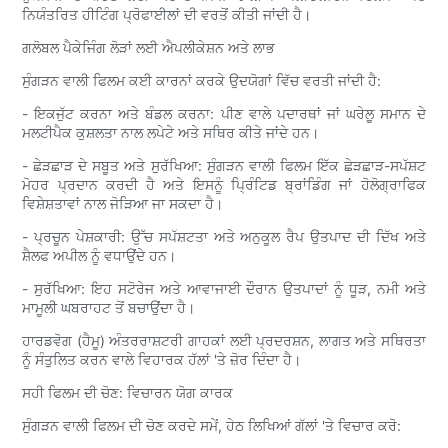
ਨਿਯੰਤਰਿਤ ਹੀਟਿੰਗ ਪ੍ਰੋਫਾਈਲਾਂ ਦੀ ਵਰਤੋਂ ਕੀਤੀ ਜਾਂਦੀ ਹੈ।
ਗਲੋਬਲ ਪੈਕੇਜਿੰਗ ਲੋੜਾਂ ਲਈ ਐਪਲੀਕੇਸ਼ਨ ਅਤੇ ਲਾਭ
ਸੁੰਗੜਨ ਵਾਲੀ ਫਿਲਮ ਕਈ ਕਾਰਨਾਂ ਕਰਕੇ ਉਦਯੋਗਾਂ ਵਿੱਚ ਵਰਤੀ ਜਾਂਦੀ ਹੈ:
- ਇਕਜੁੱਟ ਕਰਨਾ ਅਤੇ ਬੰਡਲ ਕਰਨਾ: ਪੀਣ ਵਾਲੇ ਪਦਾਰਥਾਂ ਜਾਂ ਘਰੇਲੂ ਸਮਾਨ ਦੇ
ਮਲਟੀਪੈਕ ਕੁਸ਼ਲਤਾ ਨਾਲ ਲਪੇਟੇ ਅਤੇ ਸਥਿਰ ਕੀਤੇ ਜਾਂਦੇ ਹਨ।
- ਛੇੜਛਾੜ ਦੇ ਸਬੂਤ ਅਤੇ ਸੁਰੱਖਿਆ: ਸੁੰਗੜਨ ਵਾਲੀ ਫਿਲਮ ਇੱਕ ਛੇੜਛਾੜ-ਸਪੱਸ਼ਟ
ਮੋਹਰ ਪ੍ਰਦਾਨ ਕਰਦੀ ਹੈ ਅਤੇ ਇਸਨੂੰ ਪ੍ਰਿੰਟਿਡ ਬ੍ਰਾਂਡਿੰਗ ਜਾਂ ਹੋਲੋਗ੍ਰਾਫਿਕ
ਵਿਸ਼ੇਸ਼ਤਾਵਾਂ ਨਾਲ ਜੋੜਿਆ ਜਾ ਸਕਦਾ ਹੈ।
- ਪ੍ਰਚੂਨ ਪੇਸ਼ਕਾਰੀ: ਉੱਚ ਸਪੱਸ਼ਟਤਾ ਅਤੇ ਅਨੁਕੂਲ ਰੈਪ ਉਤਪਾਦ ਦੀ ਦਿੱਖ ਅਤੇ
ਸ਼ੈਲਫ ਅਪੀਲ ਨੂੰ ਵਧਾਉਂਦੇ ਹਨ।
- ਸੁਰੱਖਿਆ: ਇਹ ਸਟੋਰੇਜ ਅਤੇ ਆਵਾਜਾਈ ਦੌਰਾਨ ਉਤਪਾਦਾਂ ਨੂੰ ਧੂੜ, ਨਮੀ ਅਤੇ
ਮਾਮੂਲੀ ਘਬਰਾਹਟ ਤੋਂ ਬਚਾਉਂਦਾ ਹੈ।
ਹਾਰਡਵੋਗ (ਹੈਮੂ) ਅੰਤਰਰਾਸ਼ਟਰੀ ਗਾਹਕਾਂ ਲਈ ਪ੍ਰਦਰਸ਼ਨ, ਲਾਗਤ ਅਤੇ ਸਥਿਰਤਾ
ਨੂੰ ਸੰਤੁਲਿਤ ਕਰਨ ਵਾਲੇ ਵਿਹਾਰਕ ਹੱਲਾਂ 'ਤੇ ਜ਼ੋਰ ਦਿੰਦਾ ਹੈ।
ਸਹੀ ਫਿਲਮ ਦੀ ਚੋਣ: ਵਿਚਾਰਨ ਯੋਗ ਕਾਰਕ
ਸੁੰਗੜਨ ਵਾਲੀ ਫਿਲਮ ਦੀ ਚੋਣ ਕਰਦੇ ਸਮੇਂ, ਹੇਠ ਲਿਖਿਆਂ ਗੱਲਾਂ 'ਤੇ ਵਿਚਾਰ ਕਰੋ: