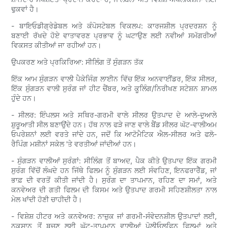
ਢੁਕਵਾਂ ਹੈ।
- ਬਾਇਓਡੀਗ੍ਰੇਡੇਬਲ ਅਤੇ ਕੰਪੋਸਟੇਬਲ ਵਿਕਲਪ: ਕਾਰਜਸ਼ੀਲ ਪ੍ਰਦਰਸ਼ਨ ਨੂੰ
ਬਣਾਈ ਰੱਖਦੇ ਹੋਏ ਵਾਤਾਵਰਣ ਪ੍ਰਭਾਵ ਨੂੰ ਘਟਾਉਣ ਲਈ ਨਵੀਆਂ ਸਮੱਗਰੀਆਂ
ਵਿਕਸਤ ਕੀਤੀਆਂ ਜਾ ਰਹੀਆਂ ਹਨ।
ਉਪਕਰਣ ਅਤੇ ਪ੍ਰਕਿਰਿਆ: ਸੀਲਿੰਗ ਤੋਂ ਸੁੰਗੜਨ ਤੱਕ
ਇੱਕ ਆਮ ਸੁੰਗੜਨ ਵਾਲੀ ਪੈਕੇਜਿੰਗ ਲਾਈਨ ਵਿੱਚ ਇੱਕ ਅਨਵਾਈਂਡਰ, ਇੱਕ ਸੀਲਰ,
ਇੱਕ ਸੁੰਗੜਨ ਵਾਲੀ ਸੁਰੰਗ ਜਾਂ ਹੀਟ ਚੈਂਬਰ, ਅਤੇ ਕੂਲਿੰਗ/ਨਿਰੀਖਣ ਸਟੇਸ਼ਨ ਸ਼ਾਮਲ
ਹੁੰਦੇ ਹਨ।
- ਸੀਲਰ: ਇੰਪਲਸ ਅਤੇ ਸਥਿਰ-ਗਰਮੀ ਵਾਲੇ ਸੀਲਰ ਉਤਪਾਦ ਦੇ ਆਲੇ-ਦੁਆਲੇ
ਸ਼ੁਰੂਆਤੀ ਸੀਲ ਬਣਾਉਂਦੇ ਹਨ। ਹੱਥ ਨਾਲ ਫੜੇ ਜਾਣ ਵਾਲੇ ਬੈਂਡ ਸੀਲਰ ਘੱਟ-ਵਾਲੀਅਮ
ਓਪਰੇਸ਼ਨਾਂ ਲਈ ਵਰਤੇ ਜਾਂਦੇ ਹਨ, ਜਦੋਂ ਕਿ ਆਟੋਮੈਟਿਕ ਐਲ-ਸੀਲਰ ਅਤੇ ਫਲੋ-
ਰੈਪਿੰਗ ਮਸ਼ੀਨਾਂ ਸਕੇਲ 'ਤੇ ਵਰਤੀਆਂ ਜਾਂਦੀਆਂ ਹਨ।
- ਸੁੰਗੜਨ ਵਾਲੀਆਂ ਸੁਰੰਗਾਂ: ਸੀਲਿੰਗ ਤੋਂ ਬਾਅਦ, ਪੈਕ ਕੀਤੇ ਉਤਪਾਦ ਇੱਕ ਗਰਮੀ
ਸੁਰੰਗ ਵਿੱਚੋਂ ਲੰਘਦੇ ਹਨ ਜਿੱਥੇ ਫਿਲਮ ਨੂੰ ਸੁੰਗੜਨ ਲਈ ਸੰਵਹਿਣ, ਇਨਫਰਾਰੈੱਡ, ਜਾਂ
ਭਾਫ਼ ਦੀ ਵਰਤੋਂ ਕੀਤੀ ਜਾਂਦੀ ਹੈ। ਸੁਰੰਗ ਦਾ ਤਾਪਮਾਨ, ਰਹਿਣ ਦਾ ਸਮਾਂ, ਅਤੇ
ਕਨਵੇਅਰ ਦੀ ਗਤੀ ਫਿਲਮ ਦੀ ਕਿਸਮ ਅਤੇ ਉਤਪਾਦ ਗਰਮੀ ਸਹਿਣਸ਼ੀਲਤਾ ਨਾਲ
ਮੇਲ ਖਾਂਦੀ ਹੋਣੀ ਚਾਹੀਦੀ ਹੈ।
- ਵਿਸ਼ੇਸ਼ ਹੀਟਰ ਅਤੇ ਕਨਵੇਅਰ: ਨਾਜ਼ੁਕ ਜਾਂ ਗਰਮੀ-ਸੰਵੇਦਨਸ਼ੀਲ ਉਤਪਾਦਾਂ ਲਈ,
ਨੁਕਸਾਨ ਤੋਂ ਬਚਣ ਲਈ ਘੱਟ-ਤਾਪਮਾਨ ਵਾਲੀਆਂ ਪੋਲੀਓਲਫਿਨ ਫਿਲਮਾਂ ਅਤੇ