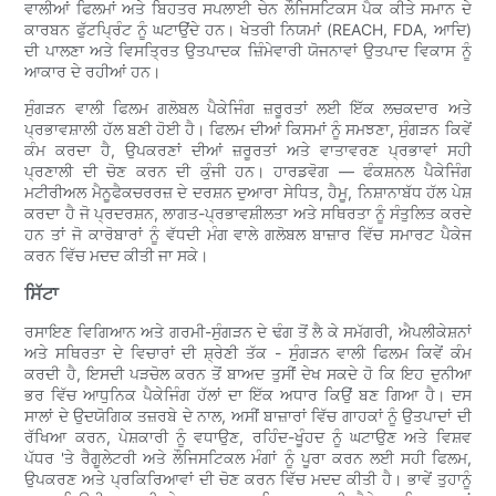
ਵਾਲੀਆਂ ਫਿਲਮਾਂ ਅਤੇ ਬਿਹਤਰ ਸਪਲਾਈ ਚੇਨ ਲੌਜਿਸਟਿਕਸ ਪੈਕ ਕੀਤੇ ਸਮਾਨ ਦੇ
ਕਾਰਬਨ ਫੁੱਟਪ੍ਰਿੰਟ ਨੂੰ ਘਟਾਉਂਦੇ ਹਨ। ਖੇਤਰੀ ਨਿਯਮਾਂ (REACH, FDA, ਆਦਿ)
ਦੀ ਪਾਲਣਾ ਅਤੇ ਵਿਸਤ੍ਰਿਤ ਉਤਪਾਦਕ ਜ਼ਿੰਮੇਵਾਰੀ ਯੋਜਨਾਵਾਂ ਉਤਪਾਦ ਵਿਕਾਸ ਨੂੰ
ਆਕਾਰ ਦੇ ਰਹੀਆਂ ਹਨ।
ਸੁੰਗੜਨ ਵਾਲੀ ਫਿਲਮ ਗਲੋਬਲ ਪੈਕੇਜਿੰਗ ਜ਼ਰੂਰਤਾਂ ਲਈ ਇੱਕ ਲਚਕਦਾਰ ਅਤੇ
ਪ੍ਰਭਾਵਸ਼ਾਲੀ ਹੱਲ ਬਣੀ ਹੋਈ ਹੈ। ਫਿਲਮ ਦੀਆਂ ਕਿਸਮਾਂ ਨੂੰ ਸਮਝਣਾ, ਸੁੰਗੜਨ ਕਿਵੇਂ
ਕੰਮ ਕਰਦਾ ਹੈ, ਉਪਕਰਣਾਂ ਦੀਆਂ ਜ਼ਰੂਰਤਾਂ ਅਤੇ ਵਾਤਾਵਰਣ ਪ੍ਰਭਾਵਾਂ ਸਹੀ
ਪ੍ਰਣਾਲੀ ਦੀ ਚੋਣ ਕਰਨ ਦੀ ਕੁੰਜੀ ਹਨ। ਹਾਰਡਵੋਗ — ਫੰਕਸ਼ਨਲ ਪੈਕੇਜਿੰਗ
ਮਟੀਰੀਅਲ ਮੈਨੂਫੈਕਚਰਰਜ਼ ਦੇ ਦਰਸ਼ਨ ਦੁਆਰਾ ਸੇਧਿਤ, ਹੈਮੂ, ਨਿਸ਼ਾਨਾਬੱਧ ਹੱਲ ਪੇਸ਼
ਕਰਦਾ ਹੈ ਜੋ ਪ੍ਰਦਰਸ਼ਨ, ਲਾਗਤ-ਪ੍ਰਭਾਵਸ਼ੀਲਤਾ ਅਤੇ ਸਥਿਰਤਾ ਨੂੰ ਸੰਤੁਲਿਤ ਕਰਦੇ
ਹਨ ਤਾਂ ਜੋ ਕਾਰੋਬਾਰਾਂ ਨੂੰ ਵੱਧਦੀ ਮੰਗ ਵਾਲੇ ਗਲੋਬਲ ਬਾਜ਼ਾਰ ਵਿੱਚ ਸਮਾਰਟ ਪੈਕੇਜ
ਕਰਨ ਵਿੱਚ ਮਦਦ ਕੀਤੀ ਜਾ ਸਕੇ।
ਸਿੱਟਾ
ਰਸਾਇਣ ਵਿਗਿਆਨ ਅਤੇ ਗਰਮੀ-ਸੁੰਗੜਨ ਦੇ ਢੰਗ ਤੋਂ ਲੈ ਕੇ ਸਮੱਗਰੀ, ਐਪਲੀਕੇਸ਼ਨਾਂ
ਅਤੇ ਸਥਿਰਤਾ ਦੇ ਵਿਚਾਰਾਂ ਦੀ ਸ਼੍ਰੇਣੀ ਤੱਕ - ਸੁੰਗੜਨ ਵਾਲੀ ਫਿਲਮ ਕਿਵੇਂ ਕੰਮ
ਕਰਦੀ ਹੈ, ਇਸਦੀ ਪੜਚੋਲ ਕਰਨ ਤੋਂ ਬਾਅਦ ਤੁਸੀਂ ਦੇਖ ਸਕਦੇ ਹੋ ਕਿ ਇਹ ਦੁਨੀਆ
ਭਰ ਵਿੱਚ ਆਧੁਨਿਕ ਪੈਕੇਜਿੰਗ ਹੱਲਾਂ ਦਾ ਇੱਕ ਅਧਾਰ ਕਿਉਂ ਬਣ ਗਿਆ ਹੈ। ਦਸ
ਸਾਲਾਂ ਦੇ ਉਦਯੋਗਿਕ ਤਜ਼ਰਬੇ ਦੇ ਨਾਲ, ਅਸੀਂ ਬਾਜ਼ਾਰਾਂ ਵਿੱਚ ਗਾਹਕਾਂ ਨੂੰ ਉਤਪਾਦਾਂ ਦੀ
ਰੱਖਿਆ ਕਰਨ, ਪੇਸ਼ਕਾਰੀ ਨੂੰ ਵਧਾਉਣ, ਰਹਿੰਦ-ਖੂੰਹਦ ਨੂੰ ਘਟਾਉਣ ਅਤੇ ਵਿਸ਼ਵ
ਪੱਧਰ 'ਤੇ ਰੈਗੂਲੇਟਰੀ ਅਤੇ ਲੌਜਿਸਟਿਕਲ ਮੰਗਾਂ ਨੂੰ ਪੂਰਾ ਕਰਨ ਲਈ ਸਹੀ ਫਿਲਮ,
ਉਪਕਰਣ ਅਤੇ ਪ੍ਰਕਿਰਿਆਵਾਂ ਦੀ ਚੋਣ ਕਰਨ ਵਿੱਚ ਮਦਦ ਕੀਤੀ ਹੈ। ਭਾਵੇਂ ਤੁਹਾਨੂੰ