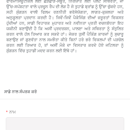
ਫਾਰਮਾਸਿਊਟੀਕਲ ਲਈ ਛੇੜਛਾੜ-ਸਬੂਤ, ਨਿਰਯਾਤ ਲਈ ਪੈਲੇਟ ਸਥਿਰਤਾ, ਜਾਂ
ਉੱਚ-ਸਪੱਸ਼ਟਤਾ ਵਾਲੇ ਪ੍ਰਚੂਨ ਰੈਪ ਦੀ ਲੋੜ ਹੈ ਜੋ ਤੁਹਾਡੇ ਬ੍ਰਾਂਡ ਨੂੰ ਉੱਚਾ ਚੁੱਕਦੇ ਹਨ,
ਸਹੀ ਸੁੰਗੜਨ ਵਾਲੀ ਫਿਲਮ ਰਣਨੀਤੀ ਭਰੋਸੇਯੋਗਤਾ, ਲਾਗਤ-ਕੁਸ਼ਲਤਾ ਅਤੇ
ਅਨੁਕੂਲਤਾ ਪ੍ਰਦਾਨ ਕਰਦੀ ਹੈ। ਜਿਵੇਂ-ਜਿਵੇਂ ਪੈਕੇਜਿੰਗ ਦੀਆਂ ਜ਼ਰੂਰਤਾਂ ਵਿਕਸਤ
ਹੁੰਦੀਆਂ ਹਨ, ਸਾਡੀ ਵਿਹਾਰਕ ਮੁਹਾਰਤ ਅਤੇ ਨਵੀਨਤਾ ਪ੍ਰਤੀ ਵਚਨਬੱਧਤਾ ਇਹ
ਯਕੀਨੀ ਬਣਾਉਂਦੀ ਹੈ ਕਿ ਅਸੀਂ ਪ੍ਰਦਰਸ਼ਨ, ਪਾਲਣਾ ਅਤੇ ਸਥਿਰਤਾ ਨੂੰ ਸੰਤੁਲਿਤ
ਕਰਨ ਵਾਲੇ ਹੱਲ ਤਿਆਰ ਕਰ ਸਕਦੇ ਹਾਂ। ਜੇਕਰ ਤੁਸੀਂ ਪੈਕਿੰਗ ਕਾਰਜਾਂ ਨੂੰ ਸੁਚਾਰੂ
ਬਣਾਉਣ ਜਾਂ ਗੁਣਵੱਤਾ ਨਾਲ ਸਮਝੌਤਾ ਕੀਤੇ ਬਿਨਾਂ ਹਰੇ ਭਰੇ ਵਿਕਲਪਾਂ ਦੀ ਪੜਚੋਲ
ਕਰਨ ਲਈ ਤਿਆਰ ਹੋ, ਤਾਂ ਅਸੀਂ ਮੌਕੇ ਦਾ ਵਿਸਤਾਰ ਕਰਦੇ ਹੋਏ ਜਟਿਲਤਾ ਨੂੰ
ਸੁੰਗੜਨ ਵਿੱਚ ਤੁਹਾਡੀ ਮਦਦ ਕਰਨ ਲਈ ਇੱਥੇ ਹਾਂ।
ਸਾਡੇ ਨਾਲ ਸੰਪਰਕ ਕਰੋ
ਨਾਮ