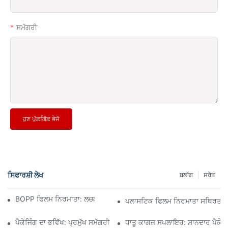
ਸਮੱਗਰੀ
ਹੁਣ ਪੁੱਛਗਿੱਛ ਭੇਜੋ
ਸਿਫਾਰਸ਼ੀ ਲੇਖ
ਬਲਾੱਗ
ਸਰੋਤ
BOPP ਫਿਲਮ ਨਿਰਮਾਤਾ: ਲਚਕਦਾਰ ਪੈਕੇਜਿੰਗ ਦੀ ਰੀੜ੍ਹ ਦੀ ਹੱਡੀ
ਪਲਾਸਟਿਕ ਫਿਲਮ ਨਿਰਮਾਤਾ ਸਥਿਰਤਾ ਲ
ਪੈਕੇਜਿੰਗ ਦਾ ਭਵਿੱਖ: ਪ੍ਰਮੁੱਖ ਸਮੱਗਰੀ ਨਿਰਮਾਤਾਵਾਂ ਤੋਂ ਸੂਝ
ਧਾਤੂ ਕਾਗਜ਼ ਸਪਲਾਇਰ: ਸ਼ਾਨਦਾਰ ਪੈਕੇਜਿੰ