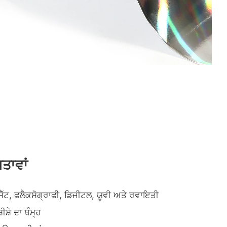
ਤਾਵਾਂ
ਫਸੈੱਟ, ਫਲੈਕਸੋਗ੍ਰਾਫੀ, ਡਿਜੀਟਲ, ਯੂਵੀ ਅਤੇ ਰਵਾਇਤੀ
ਸ਼ੇ ਦਾ ਥੰਮ੍ਹ