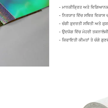
- ਮਾਨਕੀਕ੍ਰਿਤ ਅਤੇ ਵਿਗਿਆਨ
- ਨਿਰਯਾਤ ਵਿੱਚ ਸਥਿਰ ਵਿਕਾਸ 
- ਚੰਗੀ ਕੁਦਰਤੀ ਸਥਿਤੀ ਅਤੇ 
- ਉਦਯੋਗ ਵਿੱਚ ਮੋਹਰੀ ਤਕਨਾਲੋਜ
- ਕਿਫਾਇਤੀ ਕੀਮਤਾਂ ਤੇ ਚੰਗੇ ਗੁਣ