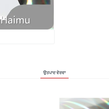
ਉਤਪਾਦ ਵੇਰਵਾ