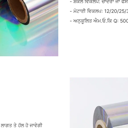
- ਸ਼ਕਲ ਵਿਕਲਪ: ਚਾਦਰਾਂ ਜਾਂ ਫ
- ਮੋਟਾਈ ਵਿਕਲਪ: 12/20/25
- ਅਨੁਕੂਲਿਤ ਐਮ.ਓ.ਕਿ Q: 500
ਲਾਗਤ ਤੇ ਹੱਲ ਹੋ ਜਾਵੇਗੀ