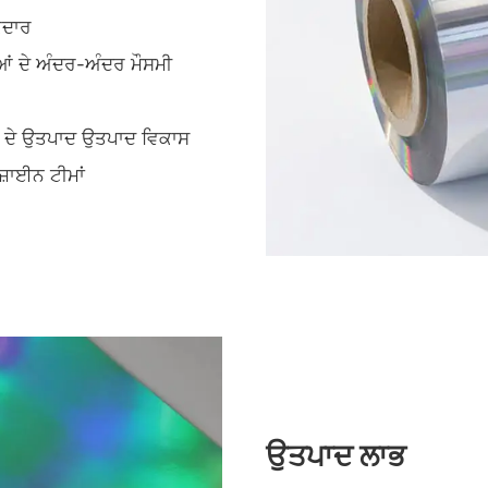
ਕਦਾਰ
ਆਂ ਦੇ ਅੰਦਰ-ਅੰਦਰ ਮੌਸਮੀ
ਲਟੀ ਦੇ ਉਤਪਾਦ ਉਤਪਾਦ ਵਿਕਾਸ
ਜ਼ਾਈਨ ਟੀਮਾਂ
ਉਤਪਾਦ ਲਾਭ