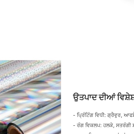
ਉਤਪਾਦ ਦੀਆਂ ਵਿਸ਼ੇਸ਼
- ਪ੍ਰਿੰਟਿੰਗ ਵਿਧੀ: ਗ੍ਰੈਵੁਰ, ਆ
- ਰੰਗ ਵਿਕਲਪ: ਹਲਕੇ, ਸਤਰੰਗੀ ਸ਼ੀ