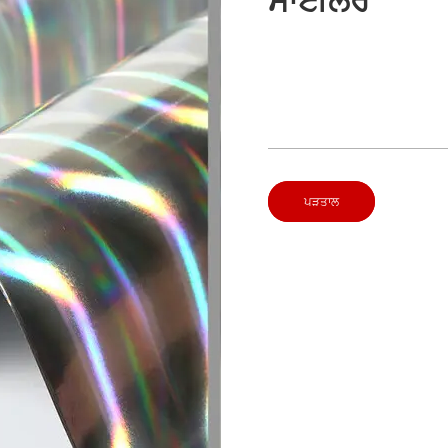
ਮਾਈਲਰ
ਪੜਤਾਲ