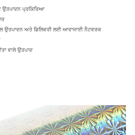
ਕ ਉਤਪਾਦਨ ਪ੍ਰਕਿਰਿਆ
ਦਰ
ਕੁਸ਼ਲ ਉਤਪਾਦਨ ਅਤੇ ਡਿਲਿਵਰੀ ਲਈ ਆਵਾਜਾਈ ਨੈਟਵਰਕ
ੀ
ਵੱਤਾ ਵਾਲੇ ਉਤਪਾਦ