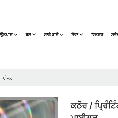
ਉਤਪਾਦ
ਹੱਲ
ਸਾਡੇ ਬਾਰੇ
ਸੇਵਾ
ਵਿਤਰਕ
ਸਰੋ
. ਮਾਈਲਰ
ਕਠੋਰ / ਪ੍ਰਿੰਟਿ