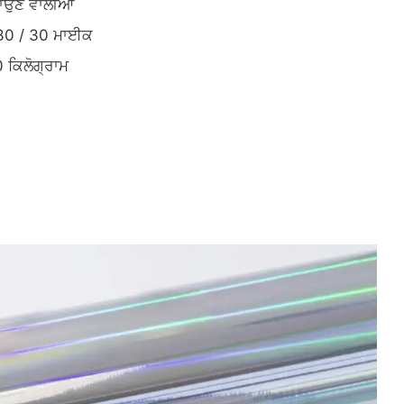
ਸਾਉਣ ਵਾਲੀਆਂ
/30 / 30 ਮਾਈਕ
 ਕਿਲੋਗ੍ਰਾਮ