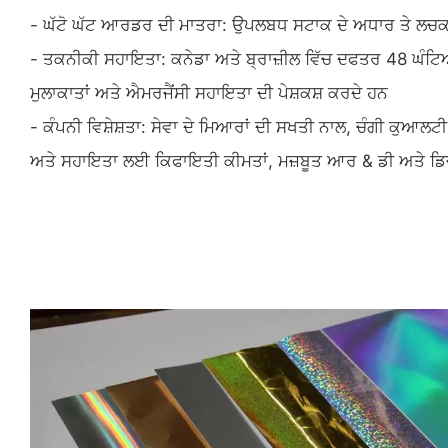
- ਘੱਟੋ ਘੱਟ ਆਰਡਰ ਦੀ ਮਾਤਰਾ: ਉਪਲਬਧ ਸਟਾਕ ਦੇ ਅਧਾਰ ਤੇ ਲਚ
- ਤਕਨੀਕੀ ਸਹਾਇਤਾ: ਕਨੇਡਾ ਅਤੇ ਬ੍ਰਾਜ਼ੀਲ ਵਿੱਚ ਦਫਤਰ 48 ਘੰਟਿ
ਮੁਲਾਕਾਤਾਂ ਅਤੇ ਐਮਰਜੈਂਸੀ ਸਹਾਇਤਾ ਦੀ ਪੇਸ਼ਕਸ਼ ਕਰਦੇ ਹਨ
- ਕੰਪਨੀ ਵਿਸ਼ੇਸ਼ਤਾ: ਸੇਵਾ ਦੇ ਮਿਆਰਾਂ ਦੀ ਸਖਤੀ ਨਾਲ, ਚੰਗੀ ਕੁਆ
ਅਤੇ ਸਹਾਇਤਾ ਲਈ ਕਿਫਾਇਤੀ ਕੀਮਤਾਂ, ਮਜ਼ਬੂਤ ​​ਆਰ & ਡੀ ਅਤੇ ਡਿ