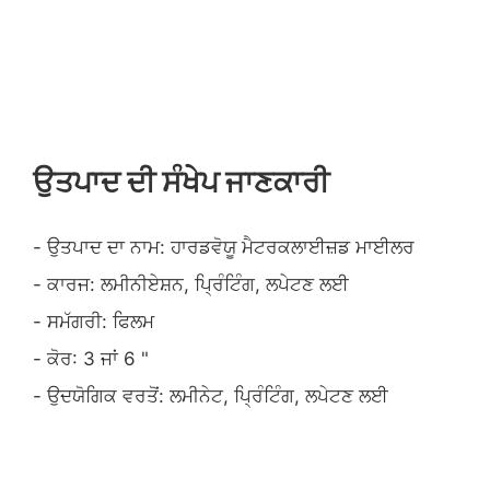
ਉਤਪਾਦ ਦੀ ਸੰਖੇਪ ਜਾਣਕਾਰੀ
- ਉਤਪਾਦ ਦਾ ਨਾਮ: ਹਾਰਡਵੋਯੂ ਮੈਟਰਕਲਾਈਜ਼ਡ ਮਾਈਲਰ
- ਕਾਰਜ: ਲਮੀਨੀਏਸ਼ਨ, ਪ੍ਰਿੰਟਿੰਗ, ਲਪੇਟਣ ਲਈ
- ਸਮੱਗਰੀ: ਫਿਲਮ
- ਕੋਰ: 3 ਜਾਂ 6 "
- ਉਦਯੋਗਿਕ ਵਰਤੋਂ: ਲਮੀਨੇਟ, ਪ੍ਰਿੰਟਿੰਗ, ਲਪੇਟਣ ਲਈ