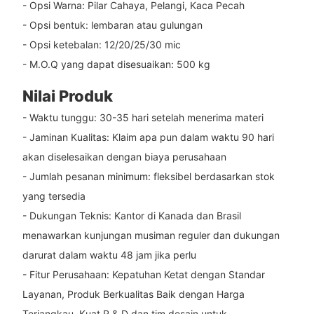
- Opsi Warna: Pilar Cahaya, Pelangi, Kaca Pecah
- Opsi bentuk: lembaran atau gulungan
- Opsi ketebalan: 12/20/25/30 mic
- M.O.Q yang dapat disesuaikan: 500 kg
Nilai Produk
- Waktu tunggu: 30-35 hari setelah menerima materi
- Jaminan Kualitas: Klaim apa pun dalam waktu 90 hari
akan diselesaikan dengan biaya perusahaan
- Jumlah pesanan minimum: fleksibel berdasarkan stok
yang tersedia
- Dukungan Teknis: Kantor di Kanada dan Brasil
menawarkan kunjungan musiman reguler dan dukungan
darurat dalam waktu 48 jam jika perlu
- Fitur Perusahaan: Kepatuhan Ketat dengan Standar
Layanan, Produk Berkualitas Baik dengan Harga
Terjangkau, Kuat R & D dan tim desain untuk