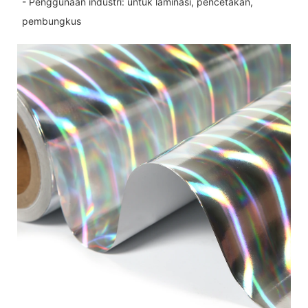
- Penggunaan industri: untuk laminasi, pencetakan,
pembungkus