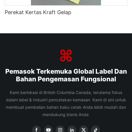
Perekat Kertas Kraft Gelap
Pemasok Terkemuka Global Label Dan
Bahan Pengemasan Fungsional
Kami berlokasi di British Columbia Canada, terutama fokus
dalam label & Industri pencetakan kemasan Kami di sini untuk
membuat pembelian bahan baku cetak Anda lebih mudah dan
mendukung bisnis Anda