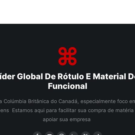
íder Global De Rótulo E Material
Funcional
a Colúmbia Britânica do Canadá, especialmente foco em 
ns Estamos aqui para facilitar sua compra de matéria
apoiar sua empresa