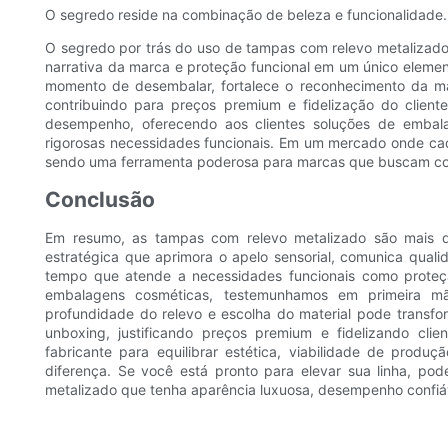
O segredo reside na combinação de beleza e funcionalidade.
O segredo por trás do uso de tampas com relevo metalizado 
narrativa da marca e proteção funcional em um único elem
momento de desembalar, fortalece o reconhecimento da ma
contribuindo para preços premium e fidelização do clien
desempenho, oferecendo aos clientes soluções de emb
rigorosas necessidades funcionais. Em um mercado onde ca
sendo uma ferramenta poderosa para marcas que buscam comun
Conclusão
Em resumo, as tampas com relevo metalizado são mais 
estratégica que aprimora o apelo sensorial, comunica quali
tempo que atende a necessidades funcionais como proteç
embalagens cosméticas, testemunhamos em primeira m
profundidade do relevo e escolha do material pode tran
unboxing, justificando preços premium e fidelizando cli
fabricante para equilibrar estética, viabilidade de produ
diferença. Se você está pronto para elevar sua linha, p
metalizado que tenha aparência luxuosa, desempenho confiáve