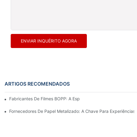
ENVIAR INQUÉRITO AGORA
ARTIGOS RECOMENDADOS
Fabricantes De Filmes BOPP: A Espinha Dorsal Das Embalagens 
Fornecedores De Papel Metalizado: A Chave Para Experiência