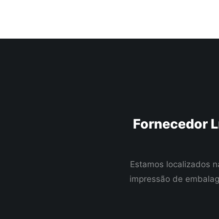
Fornecedor L
Estamos localizados n
impressão de embalage