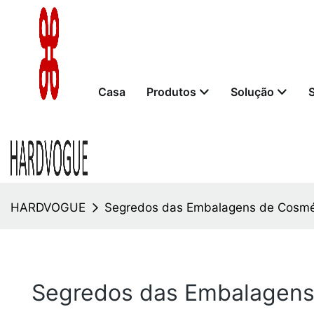
Casa
Produtos
Solução
HARDVOGUE
Segredos das Embalagens de Cosmét
Segredos das Embalagens