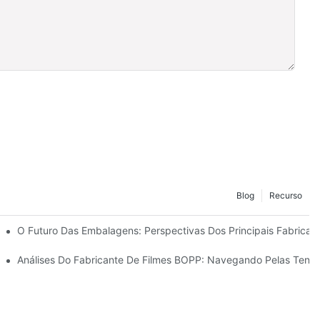
Blog
Recurso
 Sustentabilidade
O Futuro Das Embalagens: Perspectivas Dos Principais Fabricant
nte Para O Seu Negócio
Análises Do Fabricante De Filmes BOPP: Navegando Pelas Tend