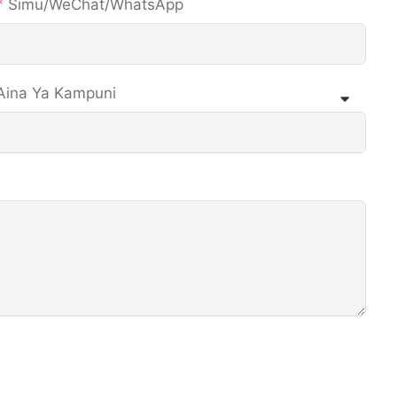
Simu/WeChat/WhatsApp
Aina Ya Kampuni