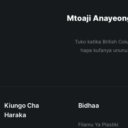
Mtoaji Anayeon
Tuko katika British Co
hapa kufanya ununuz
Kiungo Cha
Bidhaa
Haraka
Filamu Ya Plastiki