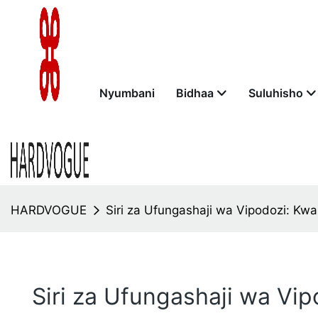
Nyumbani
Bidhaa
Suluhisho
HARDVOGUE
Siri za Ufungashaji wa Vipodozi: Kwa
Siri za Ufungashaji wa Vi