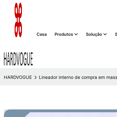
Casa
Produtos
Solução
HARDVOGUE
Lineador interno de compra em mas