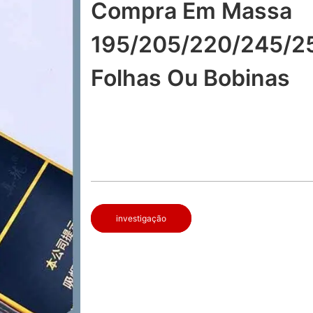
Compra Em Massa
195/205/220/245/2
Folhas Ou Bobinas
investigação