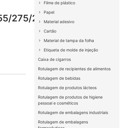
Filme de plástico
Papel
55/275/290/30/350gsm
Material adesivo
Cartão
Material de tampa da folha
Etiqueta de molde de injeção
Caixa de cigarros
Rotulagem de recipientes de alimentos
Rotulagem de bebidas
Rotulagem de produtos lácteos
Rotulagem de produtos de higiene
pessoal e cosméticos
Rotulagem de embalagens industriais
Rotulagem de embalagens
farmacêuticas