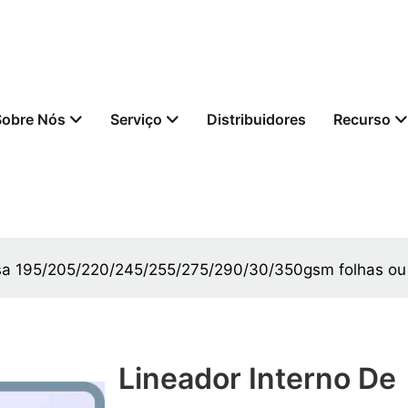
Sobre Nós
Serviço
Distribuidores
Recurso
sa 195/205/220/245/255/275/290/30/350gsm folhas ou
Lineador Interno De