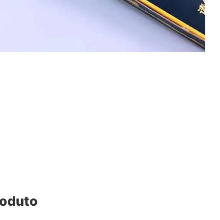
roduto