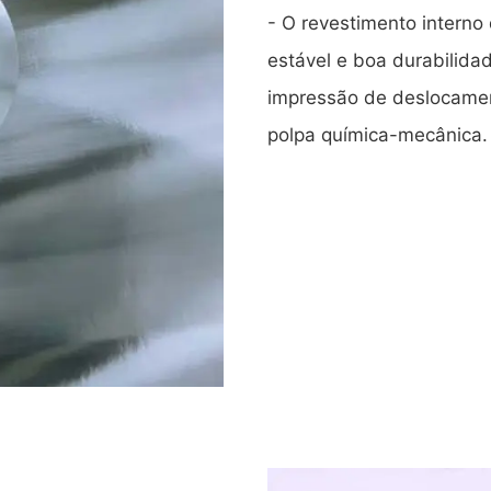
- O revestimento intern
estável e boa durabilida
impressão de deslocamen
polpa química-mecânica.