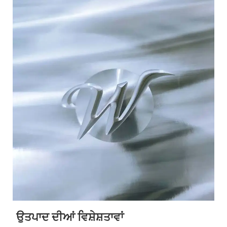
ਉਤਪਾਦ ਦੀਆਂ ਵਿਸ਼ੇਸ਼ਤਾਵਾਂ