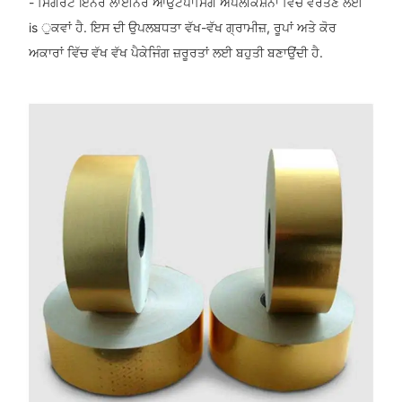
- ਸਿਗਰੇਟ ਇਨਰ ਲਾਈਨਰ ਆਉਟਪਾਸਿੰਗ ਐਪਲੀਕੇਸ਼ਨਾਂ ਵਿੱਚ ਵਰਤਣ ਲਈ
is ੁਕਵਾਂ ਹੈ. ਇਸ ਦੀ ਉਪਲਬਧਤਾ ਵੱਖ-ਵੱਖ ਗ੍ਰਾਮੀਜ਼, ਰੂਪਾਂ ਅਤੇ ਕੋਰ
ਅਕਾਰਾਂ ਵਿੱਚ ਵੱਖ ਵੱਖ ਪੈਕੇਜਿੰਗ ਜ਼ਰੂਰਤਾਂ ਲਈ ਬਹੁਤੀ ਬਣਾਉਂਦੀ ਹੈ.