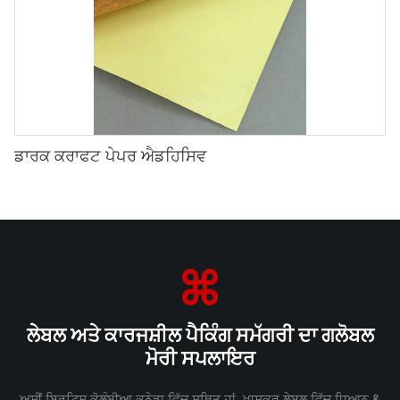
ਡਾਰਕ ਕਰਾਫਟ ਪੇਪਰ ਐਡਹਿਸਿਵ
ਲੇਬਲ ਅਤੇ ਕਾਰਜਸ਼ੀਲ ਪੈਕਿੰਗ ਸਮੱਗਰੀ ਦਾ ਗਲੋਬਲ
ਮੋਰੀ ਸਪਲਾਇਰ
ਅਸੀਂ ਬ੍ਰਿਟਿਸ਼ ਕੋਲੰਬੀਆ ਕਨੇਡਾ ਵਿੱਚ ਸਥਿਤ ਹਾਂ, ਖ਼ਾਸਕਰ ਲੇਬਲ ਵਿੱਚ ਧਿਆਨ &