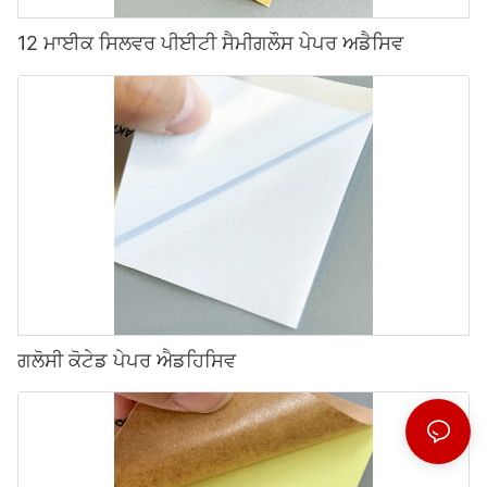
12 ਮਾਈਕ ਸਿਲਵਰ ਪੀਈਟੀ ਸੈਮੀਗਲੌਸ ਪੇਪਰ ਅਡੈਸਿਵ
ਗਲੋਸੀ ਕੋਟੇਡ ਪੇਪਰ ਐਡਹਿਸਿਵ