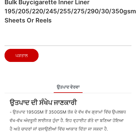
Bulk Buycigarette Inner Liner
195/205/220/245/255/275/290/30/350gsm
Sheets Or Reels
ਪੜਤਾਲ
ਉਤਪਾਦ ਵੇਰਵਾ
ਉਤਪਾਦ ਦੀ ਸੰਖੇਪ ਜਾਣਕਾਰੀ
- ਉਤਪਾਦ 195GSM ਤੋਂ 350GSM ਤੱਕ ਦੇ ਵੱਖ ਵੱਖ ਗ੍ਰਾਮਾਂ ਵਿੱਚ ਉਪਲਬਧ
ਵੱਖ-ਵੱਖ ਅੰਦਰੂਨੀ ਲਾਈਨਰ ਹੁੰਦਾ ਹੈ. ਇਹ ਵ੍ਹਾਈਟ ਗੱਤੇ ਦਾ ਬਣਿਆ ਹੋਇਆ
ਹੈ ਅਤੇ ਚਾਦਰਾਂ ਜਾਂ ਫਸਾਉਣੀਆਂ ਵਿੱਚ ਆਕਾਰ ਦਿੱਤਾ ਜਾ ਸਕਦਾ ਹੈ.