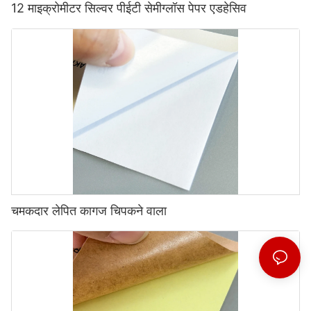
12 माइक्रोमीटर सिल्वर पीईटी सेमीग्लॉस पेपर एडहेसिव
चमकदार लेपित कागज चिपकने वाला