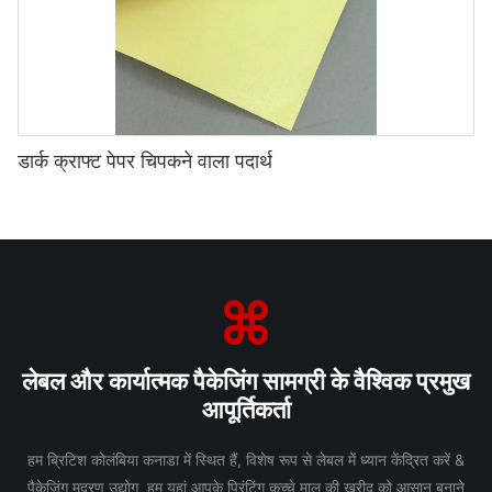
डार्क क्राफ्ट पेपर चिपकने वाला पदार्थ
लेबल और कार्यात्मक पैकेजिंग सामग्री के वैश्विक प्रमुख
आपूर्तिकर्ता
हम ब्रिटिश कोलंबिया कनाडा में स्थित हैं, विशेष रूप से लेबल में ध्यान केंद्रित करें &
पैकेजिंग मुद्रण उद्योग हम यहां आपके प्रिंटिंग कच्चे माल की खरीद को आसान बनाने