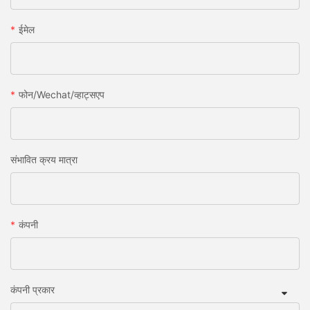
ईमेल
फोन/wechat/व्हाट्सएप
संभावित क्रय मात्रा
कंपनी
कंपनी प्रकार