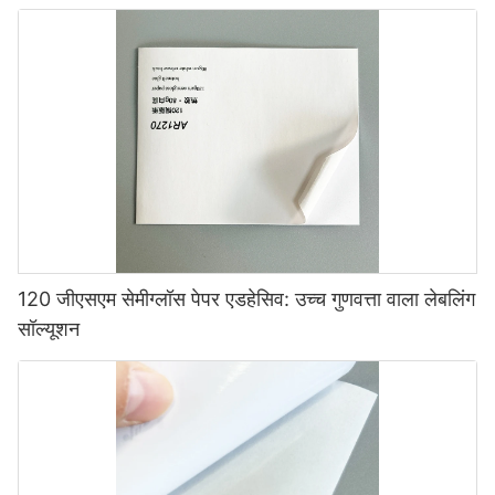
120 जीएसएम सेमीग्लॉस पेपर एडहेसिव: उच्च गुणवत्ता वाला लेबलिंग
सॉल्यूशन