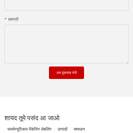
सामग्री
अब पूछताछ भेजें
शायद तूमे पसंद आ जाओ
फार्मास्युटिकल पैकेजिंग लेबलिंग
उत्पादों
समाधान