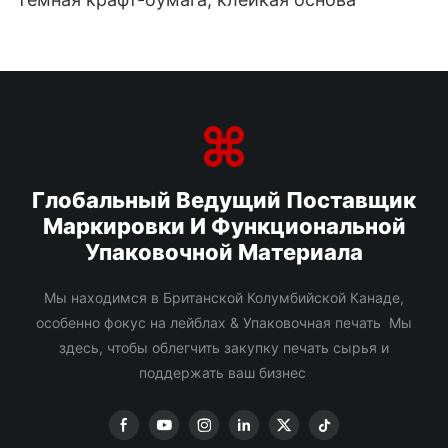
Глобальный Ведущий Поставщик
Маркировки И Функциональной
Упаковочной Материала
Мы находимся в Британской Колумбийской Канаде,
особенно фокус на лейблах & Упаковочная печать Мы
здесь, чтобы облегчить закупку печать сырья и
поддержать ваш бизнес