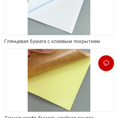
Глянцевая бумага с клеевым покрытием
Темная крафт-бумага, клейкая основа