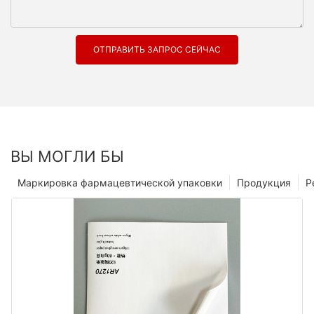
ОТПРАВИТЬ ЗАПРОС СЕЙЧАС
ВЫ МОГЛИ БЫ
Маркировка фармацевтической упаковки
Продукция
Р