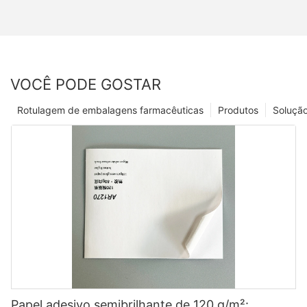
VOCÊ PODE GOSTAR
Rotulagem de embalagens farmacêuticas
Produtos
Soluçã
Papel adesivo semibrilhante de 120 g/m²: