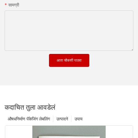
सामग्री
आता चौकशी पाठवा
कदाचित तुला आवडेलं
औषधनिर्माण पॅकेजिंग लेबलिंग
उत्पादने
उपाय