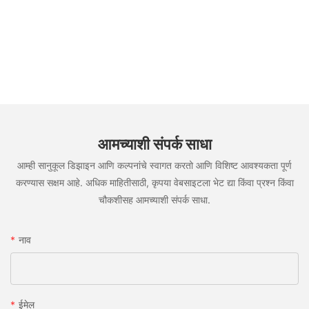
आमच्याशी संपर्क साधा
आम्ही सानुकूल डिझाइन आणि कल्पनांचे स्वागत करतो आणि विशिष्ट आवश्यकता पूर्ण
करण्यास सक्षम आहे. अधिक माहितीसाठी, कृपया वेबसाइटला भेट द्या किंवा प्रश्न किंवा
चौकशीसह आमच्याशी संपर्क साधा.
नाव
ईमेल