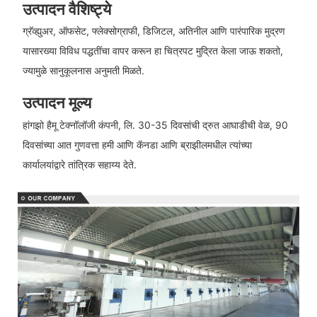
उत्पादन वैशिष्ट्ये
ग्रॅव्ह्युअर, ऑफसेट, फ्लेक्सोग्राफी, डिजिटल, अतिनील आणि पारंपारिक मुद्रण
यासारख्या विविध पद्धतींचा वापर करून हा चित्रपट मुद्रित केला जाऊ शकतो,
ज्यामुळे सानुकूलनास अनुमती मिळते.
उत्पादन मूल्य
हांगझो हैमू टेक्नॉलॉजी कंपनी, लि. 30-35 दिवसांची द्रुत आघाडीची वेळ, 90
दिवसांच्या आत गुणवत्ता हमी आणि कॅनडा आणि ब्राझीलमधील त्यांच्या
कार्यालयांद्वारे तांत्रिक सहाय्य देते.