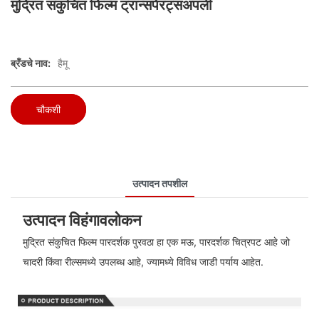
मुद्रित संकुचित फिल्म ट्रान्सपेरंट्सअपली
ब्रँडचे नाव:
हैमू
चौकशी
उत्पादन तपशील
उत्पादन विहंगावलोकन
मुद्रित संकुचित फिल्म पारदर्शक पुरवठा हा एक मऊ, पारदर्शक चित्रपट आहे जो
चादरी किंवा रील्समध्ये उपलब्ध आहे, ज्यामध्ये विविध जाडी पर्याय आहेत.