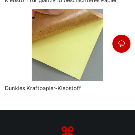
Klebstoff für glänzend beschichtetes Papier
Dunkles Kraftpapier-Klebstoff